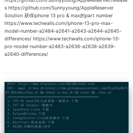
s https://github.com/Sunnyyoung/AppleReserver
Solution 获得iphone 13 pro & max的part number
https://www.techwalls.com/iphone-13-pro-max-
model-number-a2484-a2641-a2643-a2644-a2645-
differences/ https://www.techwalls.com/iphone-13-
pro-model-number-a2483-a2636-a2638-a2639-
a2640-differences/