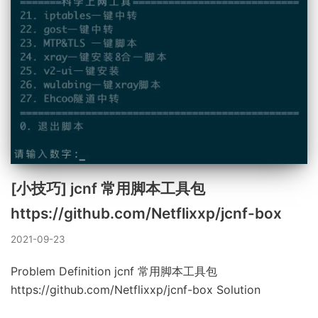
[小技巧] jcnf 常用脚本工具包
https://github.com/Netflixxp/jcnf-box
2021-09-23
Problem Definition jcnf 常用脚本工具包
https://github.com/Netflixxp/jcnf-box Solution