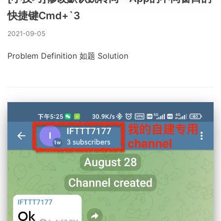
快捷键Cmd+`3
2021-09-05
Problem Definition 如题 Solution