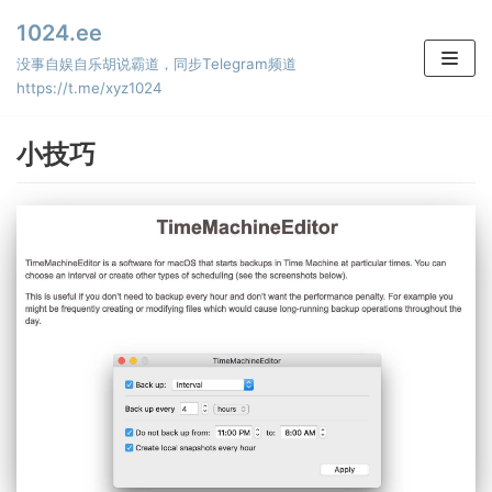
Skip
1024.ee
to
没事自娱自乐胡说霸道，同步Telegram频道
content
https://t.me/xyz1024
小技巧