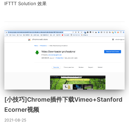
IFTTT Solution 效果
[小技巧]Chrome插件下载Vimeo+Stanford
Ecorner视频
2021-08-25