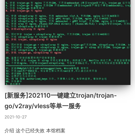
[新服务]202110一键建立trojan/trojan-
go/v2ray/vless等单一服务
2021-10-27
介绍 这个已经失效 本馆档案