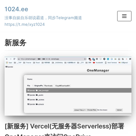
Skip
1024.ee
to
没事自娱自乐胡说霸道，同步Telegram频道
content
https://t.me/xyz1024
新服务
[新服务] Vercel(无服务器Serverless)部署