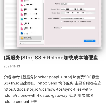
[新服务]Storj S3 + Rclone加载成本地硬盘
2021-11-13
介绍 参考 [新服务]docker goapi + storj.io免费50G容量
S3+fly.io自建类似Firefox Send 快传服务 主要介绍都在这
https://docs.storj.io/dcs/how-tos/sync-files-with-
rclone/rclone-with-hosted-gateway 实现 测试 或者
rclone cmount上来