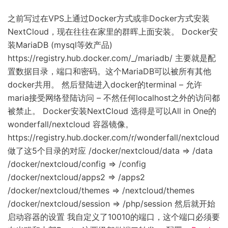
之前写过在VPS上通过Docker方式或非Docker方式安装
NextCloud，现在往往在家里的群晖上面安装。 Docker安
装MariaDB (mysql等效产品)
https://registry.hub.docker.com/_/mariadb/ 主要就是配
置数据目录，端口和密码。这个MariaDB可以被所有其他
docker共用。 然后登陆进入docker的terminal – 允许
maria接受网络登陆访问 – 不然任何localhost之外的访问都
被禁止。 Docker安装NextCloud 选得是可以All in One的
wonderfall/nextcloud 容器镜像。
https://registry.hub.docker.com/r/wonderfall/nextcloud
做了这5个目录的对应 /docker/nextcloud/data => /data
/docker/nextcloud/config => /config
/docker/nextcloud/apps2 => /apps2
/docker/nextcloud/themes => /nextcloud/themes
/docker/nextcloud/session => /php/session 然后就开始
启动容器的设置 我自定义了10010的端口，这个端口必须要