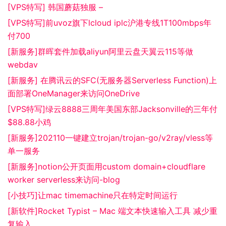
[VPS特写] 韩国蘑菇独服 –
[VPS特写]前uvoz旗下lcloud iplc沪港专线1T100mbps年
付700
[新服务]群晖套件加载aliyun阿里云盘天翼云115等做
webdav
[新服务] 在腾讯云的SFC(无服务器Serverless Function)上
面部署OneManager来访问OneDrive
[VPS特写]绿云8888三周年美国东部Jacksonville的三年付
$88.88小鸡
[新服务]202110一键建立trojan/trojan-go/v2ray/vless等
单一服务
[新服务]notion公开页面用custom domain+cloudflare
worker serverless来访问-blog
[小技巧]让mac timemachine只在特定时间运行
[新软件]Rocket Typist – Mac 端文本快速输入工具 减少重
复输入