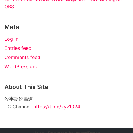
OBS
Meta
Log in
Entries feed
Comments feed
WordPress.org
About This Site
没事胡说霸道
TG Channel:
https://t.me/xyz1024