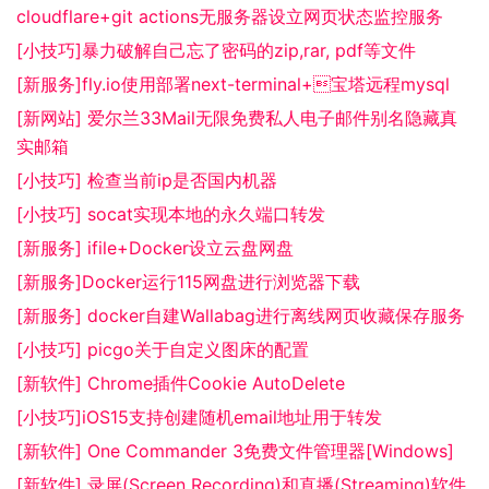
cloudflare+git actions无服务器设立网页状态监控服务
[小技巧]暴力破解自己忘了密码的zip,rar, pdf等文件
[新服务]fly.io使用部署next-terminal+宝塔远程mysql
[新网站] 爱尔兰33Mail无限免费私人电子邮件别名隐藏真
实邮箱
[小技巧] 检查当前ip是否国内机器
[小技巧] socat实现本地的永久端口转发
[新服务] ifile+Docker设立云盘网盘
[新服务]Docker运行115网盘进行浏览器下载
[新服务] docker自建Wallabag进行离线网页收藏保存服务
[小技巧] picgo关于自定义图床的配置
[新软件] Chrome插件Cookie AutoDelete
[小技巧]iOS15支持创建随机email地址用于转发
[新软件] One Commander 3免费文件管理器[Windows]
[新软件] 录屏(Screen Recording)和直播(Streaming)软件