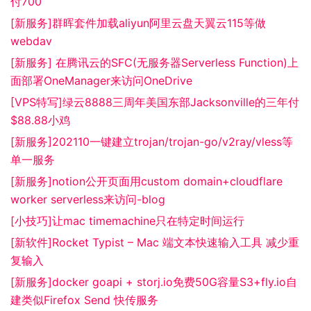
付700
[新服务]群晖套件加载aliyun阿里云盘天翼云115等做
webdav
[新服务] 在腾讯云的SFC(无服务器Serverless Function)上
面部署OneManager来访问OneDrive
[VPS特写]绿云8888三周年美国东部Jacksonville的三年付
$88.88小鸡
[新服务]202110一键建立trojan/trojan-go/v2ray/vless等
单一服务
[新服务]notion公开页面用custom domain+cloudflare
worker serverless来访问-blog
[小技巧]让mac timemachine只在特定时间运行
[新软件]Rocket Typist – Mac 端文本快速输入工具 减少重
复输入
[新服务]docker goapi + storj.io免费50G容量S3+fly.io自
建类似Firefox Send 快传服务