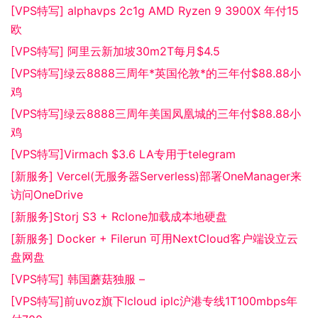
[VPS特写] alphavps 2c1g AMD Ryzen 9 3900X 年付15
欧
[VPS特写] 阿里云新加坡30m2T每月$4.5
[VPS特写]绿云8888三周年*英国伦敦*的三年付$88.88小
鸡
[VPS特写]绿云8888三周年美国凤凰城的三年付$88.88小
鸡
[VPS特写]Virmach $3.6 LA专用于telegram
[新服务] Vercel(无服务器Serverless)部署OneManager来
访问OneDrive
[新服务]Storj S3 + Rclone加载成本地硬盘
[新服务] Docker + Filerun 可用NextCloud客户端设立云
盘网盘
[VPS特写] 韩国蘑菇独服 –
[VPS特写]前uvoz旗下lcloud iplc沪港专线1T100mbps年