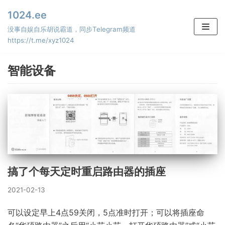
Skip
1024.ee
to
没事自娱自乐胡说霸道，同步Telegram频道
content
https://t.me/xyz1024
智能设备
搞了个每天定时重启路由器的插座
2021-02-13
可以设定早上4点59关闭，5点准时打开；可以将插座命