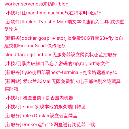
worker serverless来访问-blog
[小技巧]让mac timemachine只在特定时间运行
[新软件]Rocket Typist – Mac 端文本快速输入工具 减少重
复输入
[新服务]docker goapi + storj.io免费50G容量S3+fly.io自
建类似Firefox Send 快传服务
cloudflare+git actions无服务器设立网页状态监控服务
[小技巧]暴力破解自己忘了密码的zip,rar, pdf等文件
[新服务]fly.io使用部署next-terminal+宝塔远程mysql
[新网站] 爱尔兰33Mail无限免费私人电子邮件别名隐藏真
实邮箱
[小技巧] 检查当前ip是否国内机器
[小技巧] socat实现本地的永久端口转发
[新服务] ifile+Docker设立云盘网盘
[新服务]Docker运行115网盘进行浏览器下载