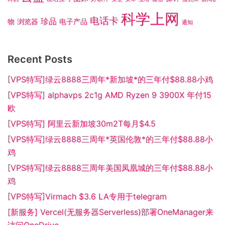
科学上网
电话卡
珍品
物
浏览器
电子产品
通知
Recent Posts
[VPS特写]绿云8888三周年*新加坡*的三年付$88.88小鸡
[VPS特写] alphavps 2c1g AMD Ryzen 9 3900X 年付15
欧
[VPS特写] 阿里云新加坡30m2T每月$4.5
[VPS特写]绿云8888三周年*英国伦敦*的三年付$88.88小
鸡
[VPS特写]绿云8888三周年美国凤凰城的三年付$88.88小
鸡
[VPS特写]Virmach $3.6 LA专用于telegram
[新服务] Vercel(无服务器Serverless)部署OneManager来