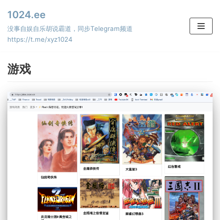
Skip
1024.ee
to
没事自娱自乐胡说霸道，同步Telegram频道
content
https://t.me/xyz1024
游戏