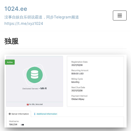
Skip
1024.ee
to
没事自娱自乐胡说霸道，同步Telegram频道
content
https://t.me/xyz1024
独服