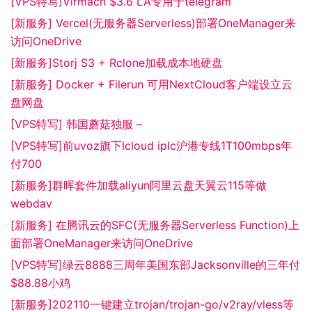
[VPS特写]Virmach $3.6 LA专用于telegram
[新服务] Vercel(无服务器Serverless)部署OneManager来
访问OneDrive
[新服务]Storj S3 + Rclone加载成本地硬盘
[新服务] Docker + Filerun 可用NextCloud客户端设立云
盘网盘
[VPS特写] 韩国蘑菇独服 –
[VPS特写]前uvoz旗下lcloud iplc沪港专线1T100mbps年
付700
[新服务]群晖套件加载aliyun阿里云盘天翼云115等做
webdav
[新服务] 在腾讯云的SFC(无服务器Serverless Function)上
面部署OneManager来访问OneDrive
[VPS特写]绿云8888三周年美国东部Jacksonville的三年付
$88.88小鸡
[新服务]202110一键建立trojan/trojan-go/v2ray/vless等