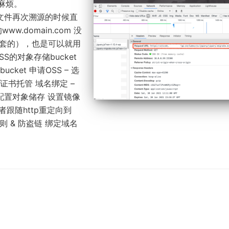
点麻烦。
找不到文件再次溯源的时候直
.domain.com 没
两个套的），也是可以就用
SS的对象存储bucket
m/bucket 申请OSS – 选
证书托管 域名绑定 –
s了 配置对象储存 设置镜像
或者跟随http重定向到
则 & 防盗链 绑定域名