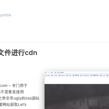
yz1024
件进行cdn
n.com – 专门用于
就不需要直接用
com 之类非常ugly的oss源站
站获取Let’s