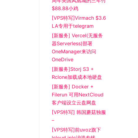
周年美国凤凰城的三年付
$88.88小鸡
[VPS特写]Virmach $3.6
LA专用于telegram
[新服务] Vercel(无服务
器Serverless)部署
OneManager来访问
OneDrive
[新服务]Storj S3 +
Rclone加载成本地硬盘
[新服务] Docker +
Filerun 可用NextCloud
客户端设立云盘网盘
[VPS特写] 韩国蘑菇独服
–
[VPS特写]前uvoz旗下
lcloud iplc沪港专线