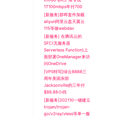
1T100mbps年付700
[新服务]群晖套件加载
aliyun阿里云盘天翼云
115等做webdav
[新服务] 在腾讯云的
SFC(无服务器
Serverless Function)上
面部署OneManager来访
问OneDrive
[VPS特写]绿云8888三
周年美国东部
Jacksonville的三年付
$88.88小鸡
[新服务]202110一键建立
trojan/trojan-
go/v2ray/vless等单一服