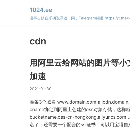
Skip
1024.ee
to
没事自娱自乐胡说霸道，同步Telegram频道 https://t.me/x
content
cdn
用阿里云给网站的图片等小文
加速
2021-01-30
准备3个域名 www.domain.com alicdn.domai
cname绑定到阿里上创建的oss对象存储，这样
bucketname.oss-cn-hongkong.aliyuncs.
名了；还需要一个配套的ssl证书，可以用宝塔自建网