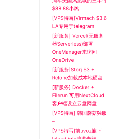
周年美国凤凰城的三年付
$88.88小鸡
[VPS特写]Virmach $3.6
LA专用于telegram
[新服务] Vercel(无服务
器Serverless)部署
OneManager来访问
OneDrive
[新服务]Storj S3 +
Rclone加载成本地硬盘
[新服务] Docker +
Filerun 可用NextCloud
客户端设立云盘网盘
[VPS特写] 韩国蘑菇独服
–
[VPS特写]前uvoz旗下
lcloud iplc沪港专线