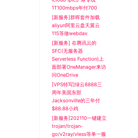
1T100mbps年付700
[新服务]群晖套件加载
aliyun阿里云盘天翼云
115等做webdav
[新服务] 在腾讯云的
SFC(无服务器
Serverless Function)上
面部署OneManager来访
问OneDrive
[VPS特写]绿云8888三
周年美国东部
Jacksonville的三年付
$88.88小鸡
[新服务]202110一键建立
trojan/trojan-
go/v2ray/vless等单一服