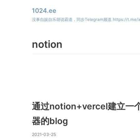
Skip
1024.ee
to
没事自娱自乐胡说霸道，同步Telegram频道 https://t.me/x
content
notion
通过notion+vercel建
器的blog
2021-03-25