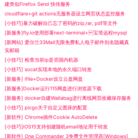
建类似Firefox Send 快传服务
cloudflare+git actions无服务器设立网页状态监控服务
[小技巧]暴力破解自己忘了密码的zip,rar, pdf等文件
[新服务]fly.io使用部署next-terminal+宝塔远程mysql
[新网站] 爱尔兰33Mail无限免费私人电子邮件别名隐藏真
实邮箱
[小技巧] 检查当前ip是否国内机器
[小技巧] socat实现本地的永久端口转发
[新服务] ifile+Docker设立云盘网盘
[新服务]Docker运行115网盘进行浏览器下载
[新服务] docker自建Wallabag进行离线网页收藏保存服务
[小技巧] picgo关于自定义图床的配置
[新软件] Chrome插件Cookie AutoDelete
[小技巧]iOS15支持创建随机email地址用于转发
[新软件] One Commander 3免费文件管理器[Windows]