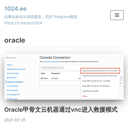
Skip
1024.ee
to
没事自娱自乐胡说霸道，同步Telegram频道
content
https://t.me/xyz1024
oracle
Oracle甲骨文云机器通过vnc进入救援模式
2021-07-21