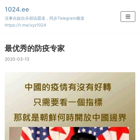
Skip
1024.ee
to
没事自娱自乐胡说霸道，同步Telegram频道
content
https://t.me/xyz1024
最优秀的防疫专家
2020-03-13