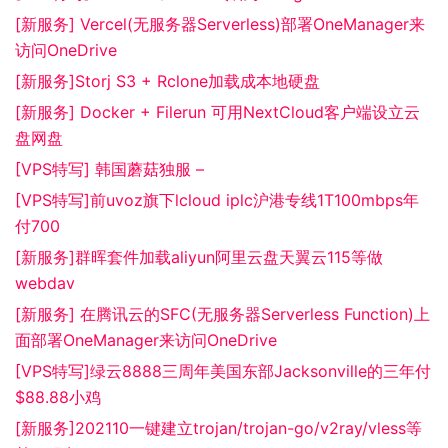
[新服务] Vercel(无服务器Serverless)部署OneManager来
访问OneDrive
[新服务]Storj S3 + Rclone加载成本地硬盘
[新服务] Docker + Filerun 可用NextCloud客户端设立云
盘网盘
[VPS特写] 韩国蘑菇独服 –
[VPS特写]前uvoz旗下lcloud iplc沪港专线1T100mbps年
付700
[新服务]群晖套件加载aliyun阿里云盘天翼云115等做
webdav
[新服务] 在腾讯云的SFC(无服务器Serverless Function)上
面部署OneManager来访问OneDrive
[VPS特写]绿云8888三周年美国东部Jacksonville的三年付
$88.88小鸡
[新服务]202110一键建立trojan/trojan-go/v2ray/vless等