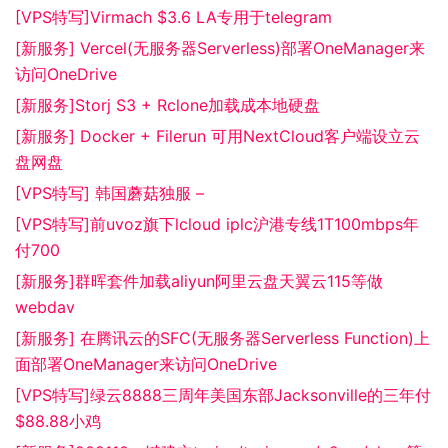
[VPS特写]Virmach $3.6 LA专用于telegram
[新服务] Vercel(无服务器Serverless)部署OneManager来
访问OneDrive
[新服务]Storj S3 + Rclone加载成本地硬盘
[新服务] Docker + Filerun 可用NextCloud客户端设立云
盘网盘
[VPS特写] 韩国蘑菇独服 –
[VPS特写]前uvoz旗下lcloud iplc沪港专线1T100mbps年
付700
[新服务]群晖套件加载aliyun阿里云盘天翼云115等做
webdav
[新服务] 在腾讯云的SFC(无服务器Serverless Function)上
面部署OneManager来访问OneDrive
[VPS特写]绿云8888三周年美国东部Jacksonville的三年付
$88.88小鸡