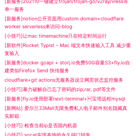
[新服务]202110一键建立trojan/trojan-go/v2ray/vless等
单一服务
[新服务]notion公开页面用custom domain+cloudflare
worker serverless来访问-blog
[小技巧]让mac timemachine只在特定时间运行
[新软件]Rocket Typist – Mac 端文本快速输入工具 减少重
复输入
[新服务]docker goapi + storj.io免费50G容量S3+fly.io自
建类似Firefox Send 快传服务
cloudflare+git actions无服务器设立网页状态监控服务
[小技巧]暴力破解自己忘了密码的zip,rar, pdf等文件
[新服务]fly.io使用部署next-terminal+宝塔远程mysql
[新网站] 爱尔兰33Mail无限免费私人电子邮件别名隐藏真
实邮箱
[小技巧] 检查当前ip是否国内机器
[小技巧] socat实现本地的永久端口转发