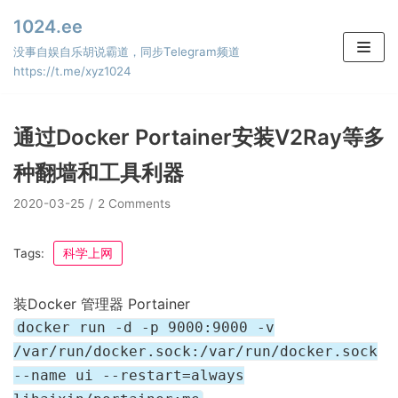
Skip
1024.ee
to
没事自娱自乐胡说霸道，同步Telegram频道
content
https://t.me/xyz1024
通过Docker Portainer安装V2Ray等多
种翻墙和工具利器
2020-03-25
2 Comments
Tags:
科学上网
装Docker 管理器 Portainer
docker run -d -p 9000:9000 -v
/var/run/docker.sock:/var/run/docker.sock
--name ui --restart=always