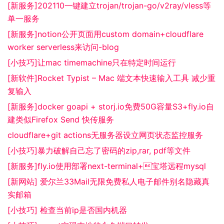
[新服务]202110一键建立trojan/trojan-go/v2ray/vless等
单一服务
[新服务]notion公开页面用custom domain+cloudflare
worker serverless来访问-blog
[小技巧]让mac timemachine只在特定时间运行
[新软件]Rocket Typist – Mac 端文本快速输入工具 减少重
复输入
[新服务]docker goapi + storj.io免费50G容量S3+fly.io自
建类似Firefox Send 快传服务
cloudflare+git actions无服务器设立网页状态监控服务
[小技巧]暴力破解自己忘了密码的zip,rar, pdf等文件
[新服务]fly.io使用部署next-terminal+宝塔远程mysql
[新网站] 爱尔兰33Mail无限免费私人电子邮件别名隐藏真
实邮箱
[小技巧] 检查当前ip是否国内机器