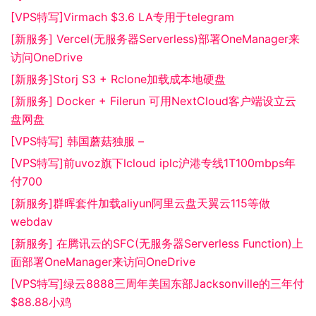
[VPS特写]Virmach $3.6 LA专用于telegram
[新服务] Vercel(无服务器Serverless)部署OneManager来
访问OneDrive
[新服务]Storj S3 + Rclone加载成本地硬盘
[新服务] Docker + Filerun 可用NextCloud客户端设立云
盘网盘
[VPS特写] 韩国蘑菇独服 –
[VPS特写]前uvoz旗下lcloud iplc沪港专线1T100mbps年
付700
[新服务]群晖套件加载aliyun阿里云盘天翼云115等做
webdav
[新服务] 在腾讯云的SFC(无服务器Serverless Function)上
面部署OneManager来访问OneDrive
[VPS特写]绿云8888三周年美国东部Jacksonville的三年付
$88.88小鸡