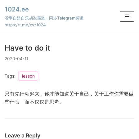
Skip
1024.ee
to
没事自娱自乐胡说霸道，同步Telegram频道
content
https://t.me/xyz1024
Have to do it
2020-04-11
Tags:
lesson
只有先行动起来，你才能知道关于自己，关于工作你需要做
些什么，而不仅仅是思考。
Leave a Reply