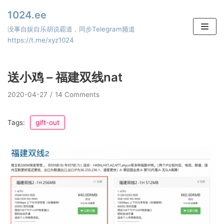
Skip
1024.ee
to
没事自娱自乐胡说霸道，同步Telegram频道
content
https://t.me/xyz1024
送小鸡 – 福建双线nat
2020-04-27
14 Comments
Tags:
gift-out