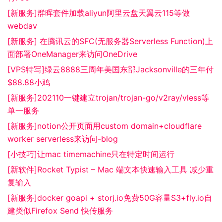
[新服务]群晖套件加载aliyun阿里云盘天翼云115等做
webdav
[新服务] 在腾讯云的SFC(无服务器Serverless Function)上
面部署OneManager来访问OneDrive
[VPS特写]绿云8888三周年美国东部Jacksonville的三年付
$88.88小鸡
[新服务]202110一键建立trojan/trojan-go/v2ray/vless等
单一服务
[新服务]notion公开页面用custom domain+cloudflare
worker serverless来访问-blog
[小技巧]让mac timemachine只在特定时间运行
[新软件]Rocket Typist – Mac 端文本快速输入工具 减少重
复输入
[新服务]docker goapi + storj.io免费50G容量S3+fly.io自
建类似Firefox Send 快传服务