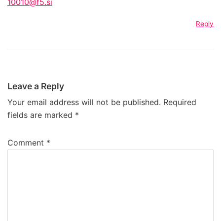
10010@f5.si
Reply
Leave a Reply
Your email address will not be published.
Required
fields are marked
*
Comment
*