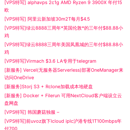
[VPS特写] alphavps 2c1g AMD Ryzen 9 3900X 年付15
欧
[VPS特写] 阿里云新加坡30m2T每月$4.5
[VPS特写]绿云8888三周年*英国伦敦*的三年付$88.88小
鸡
[VPS特写]绿云8888三周年美国凤凰城的三年付$88.88小
鸡
[VPS特写]Virmach $3.6 LA专用于telegram
[新服务] Vercel(无服务器Serverless)部署OneManager来
访问OneDrive
[新服务]Storj S3 + Rclone加载成本地硬盘
[新服务] Docker + Filerun 可用NextCloud客户端设立云
盘网盘
[VPS特写] 韩国蘑菇独服 –
[VPS特写]前uvoz旗下lcloud iplc沪港专线1T100mbps年
付700