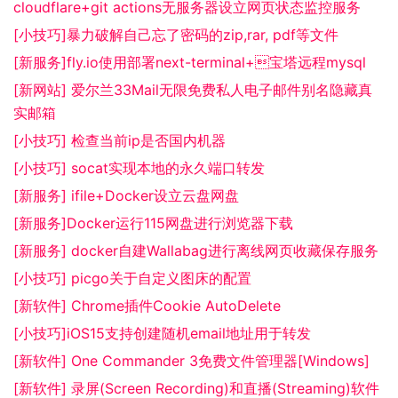
cloudflare+git actions无服务器设立网页状态监控服务
[小技巧]暴力破解自己忘了密码的zip,rar, pdf等文件
[新服务]fly.io使用部署next-terminal+宝塔远程mysql
[新网站] 爱尔兰33Mail无限免费私人电子邮件别名隐藏真
实邮箱
[小技巧] 检查当前ip是否国内机器
[小技巧] socat实现本地的永久端口转发
[新服务] ifile+Docker设立云盘网盘
[新服务]Docker运行115网盘进行浏览器下载
[新服务] docker自建Wallabag进行离线网页收藏保存服务
[小技巧] picgo关于自定义图床的配置
[新软件] Chrome插件Cookie AutoDelete
[小技巧]iOS15支持创建随机email地址用于转发
[新软件] One Commander 3免费文件管理器[Windows]
[新软件] 录屏(Screen Recording)和直播(Streaming)软件