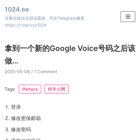
Skip
1024.ee
to
没事自娱自乐胡说霸道，同步Telegram频道
content
https://t.me/xyz1024
拿到一个新的Google Voice号码之后该
做…
2020-05-08
1 Comment
Tags:
lifehack
科学上网
登录
修改密保邮箱
修改密码