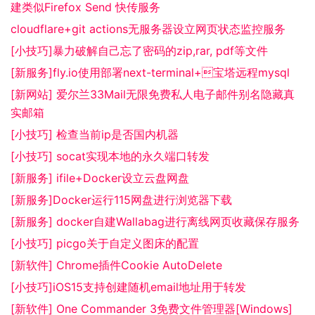
建类似Firefox Send 快传服务
cloudflare+git actions无服务器设立网页状态监控服务
[小技巧]暴力破解自己忘了密码的zip,rar, pdf等文件
[新服务]fly.io使用部署next-terminal+宝塔远程mysql
[新网站] 爱尔兰33Mail无限免费私人电子邮件别名隐藏真
实邮箱
[小技巧] 检查当前ip是否国内机器
[小技巧] socat实现本地的永久端口转发
[新服务] ifile+Docker设立云盘网盘
[新服务]Docker运行115网盘进行浏览器下载
[新服务] docker自建Wallabag进行离线网页收藏保存服务
[小技巧] picgo关于自定义图床的配置
[新软件] Chrome插件Cookie AutoDelete
[小技巧]iOS15支持创建随机email地址用于转发
[新软件] One Commander 3免费文件管理器[Windows]