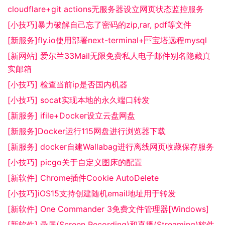
cloudflare+git actions无服务器设立网页状态监控服务
[小技巧]暴力破解自己忘了密码的zip,rar, pdf等文件
[新服务]fly.io使用部署next-terminal+宝塔远程mysql
[新网站] 爱尔兰33Mail无限免费私人电子邮件别名隐藏真
实邮箱
[小技巧] 检查当前ip是否国内机器
[小技巧] socat实现本地的永久端口转发
[新服务] ifile+Docker设立云盘网盘
[新服务]Docker运行115网盘进行浏览器下载
[新服务] docker自建Wallabag进行离线网页收藏保存服务
[小技巧] picgo关于自定义图床的配置
[新软件] Chrome插件Cookie AutoDelete
[小技巧]iOS15支持创建随机email地址用于转发
[新软件] One Commander 3免费文件管理器[Windows]
[新软件] 录屏(Screen Recording)和直播(Streaming)软件