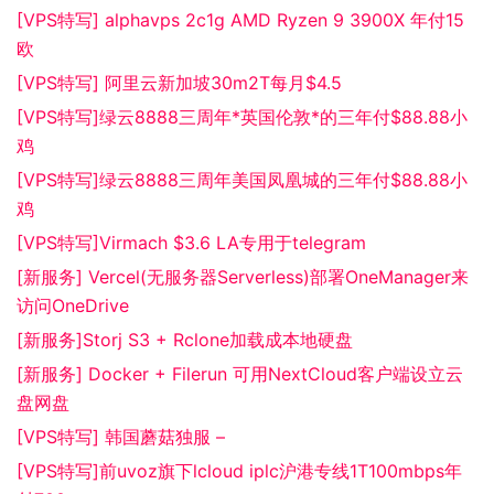
[VPS特写] alphavps 2c1g AMD Ryzen 9 3900X 年付15
欧
[VPS特写] 阿里云新加坡30m2T每月$4.5
[VPS特写]绿云8888三周年*英国伦敦*的三年付$88.88小
鸡
[VPS特写]绿云8888三周年美国凤凰城的三年付$88.88小
鸡
[VPS特写]Virmach $3.6 LA专用于telegram
[新服务] Vercel(无服务器Serverless)部署OneManager来
访问OneDrive
[新服务]Storj S3 + Rclone加载成本地硬盘
[新服务] Docker + Filerun 可用NextCloud客户端设立云
盘网盘
[VPS特写] 韩国蘑菇独服 –
[VPS特写]前uvoz旗下lcloud iplc沪港专线1T100mbps年