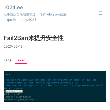
Skip
1024.ee
to
没事自娱自乐胡说霸道，同步Telegram频道
content
https://t.me/xyz1024
Fail2Ban来提升安全性
2020-05-18
Tags:
linux