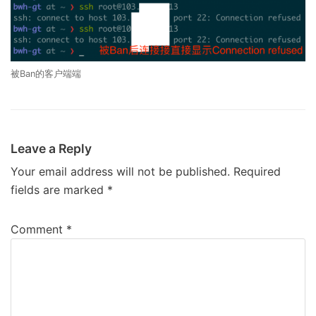
被Ban的客户端端
Leave a Reply
Your email address will not be published.
Required
fields are marked
*
Comment
*