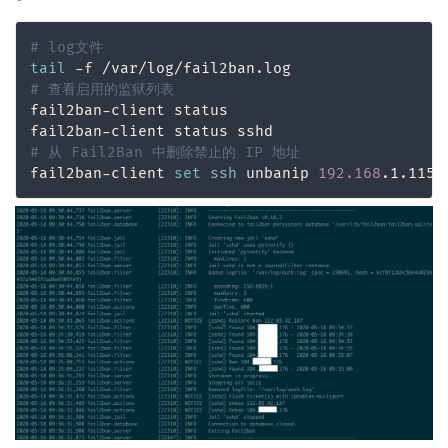
# log文件
tail
# 查看启用的监狱列表
fail2ban-client status

# 从 Fail2Ban 中删除禁止的 IP 地址
fail2ban-client 
set
ssh
 unbanip 
192.168
.1.115