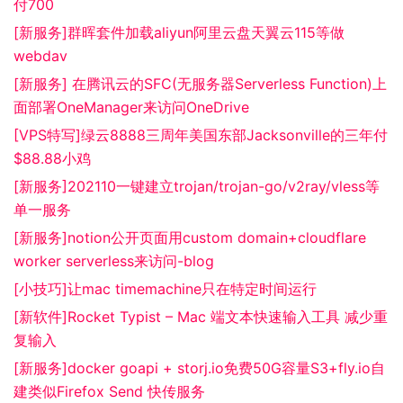
付700
[新服务]群晖套件加载aliyun阿里云盘天翼云115等做
webdav
[新服务] 在腾讯云的SFC(无服务器Serverless Function)上
面部署OneManager来访问OneDrive
[VPS特写]绿云8888三周年美国东部Jacksonville的三年付
$88.88小鸡
[新服务]202110一键建立trojan/trojan-go/v2ray/vless等
单一服务
[新服务]notion公开页面用custom domain+cloudflare
worker serverless来访问-blog
[小技巧]让mac timemachine只在特定时间运行
[新软件]Rocket Typist – Mac 端文本快速输入工具 减少重
复输入
[新服务]docker goapi + storj.io免费50G容量S3+fly.io自
建类似Firefox Send 快传服务