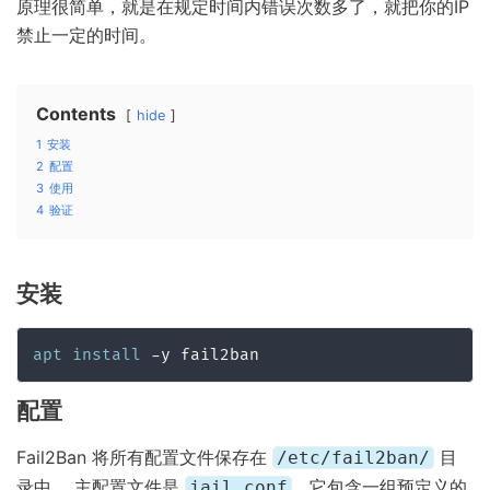
原理很简单，就是在规定时间内错误次数多了，就把你的IP
禁止一定的时间。
Contents
hide
1
安装
2
配置
3
使用
4
验证
安装
apt
install
 -y fail2ban
配置
Fail2Ban 将所有配置文件保存在
目
/etc/fail2ban/
录中。 主配置文件是
，它包含一组预定义的
jail.conf