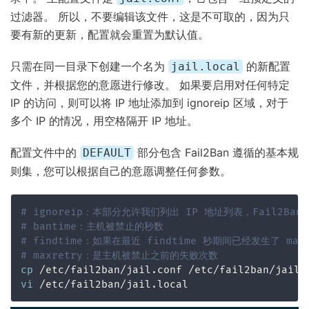
过滤器。 所以，不要编辑该文件，这是不可取的，因为只
要有新的更新，配置就会重置为默认值。
只需在同一目录下创建一个名为
的新配置
jail.local
文件，并根据您的意愿进行修改。 如果要启用对任何特定
IP 的访问，则可以将 IP 地址添加到 ignoreip 区域，对于
多个 IP 的情况，用空格隔开 IP 地址。
配置文件中的
部分包含 Fail2Ban 遵循的基本规
DEFAULT
则集，您可以根据自己的意愿调整任何参数。
# ignoreip：本部分允许我们列出 IP 地址列表，Fail2B
# bantime：主机被禁止的秒数
# findtime：如果在最近 findtime 秒期间已经发生了 ma
# maxretry：是主机被禁止之前的失败次数
cp
vi
 /etc/fail2ban/jail.local