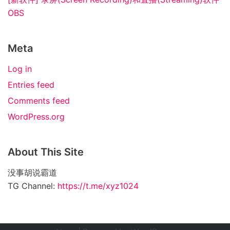
OBS
Meta
Log in
Entries feed
Comments feed
WordPress.org
About This Site
没事胡说霸道
TG Channel:
https://t.me/xyz1024