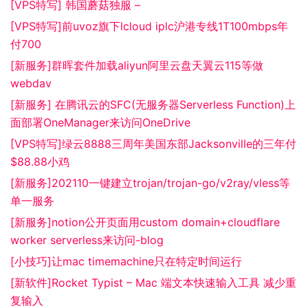
[VPS特写] 韩国蘑菇独服 –
[VPS特写]前uvoz旗下lcloud iplc沪港专线1T100mbps年
付700
[新服务]群晖套件加载aliyun阿里云盘天翼云115等做
webdav
[新服务] 在腾讯云的SFC(无服务器Serverless Function)上
面部署OneManager来访问OneDrive
[VPS特写]绿云8888三周年美国东部Jacksonville的三年付
$88.88小鸡
[新服务]202110一键建立trojan/trojan-go/v2ray/vless等
单一服务
[新服务]notion公开页面用custom domain+cloudflare
worker serverless来访问-blog
[小技巧]让mac timemachine只在特定时间运行
[新软件]Rocket Typist – Mac 端文本快速输入工具 减少重
复输入