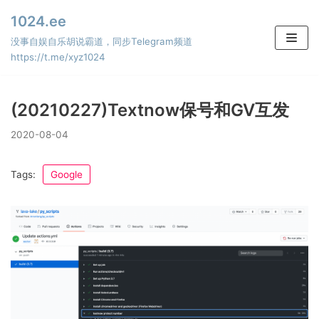
Skip
1024.ee
to
没事自娱自乐胡说霸道，同步Telegram频道
content
https://t.me/xyz1024
(20210227)Textnow保号和GV互发
2020-08-04
Tags:
Google