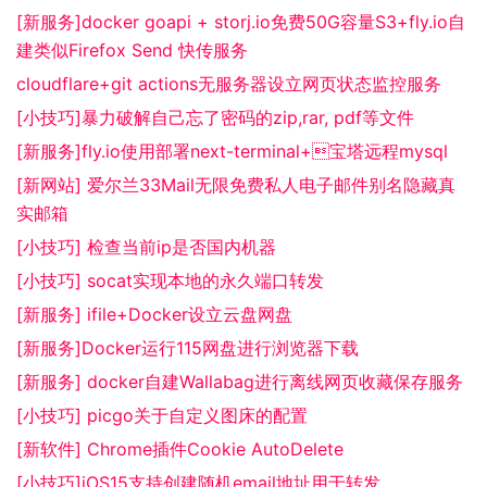
[新服务]docker goapi + storj.io免费50G容量S3+fly.io自
建类似Firefox Send 快传服务
cloudflare+git actions无服务器设立网页状态监控服务
[小技巧]暴力破解自己忘了密码的zip,rar, pdf等文件
[新服务]fly.io使用部署next-terminal+宝塔远程mysql
[新网站] 爱尔兰33Mail无限免费私人电子邮件别名隐藏真
实邮箱
[小技巧] 检查当前ip是否国内机器
[小技巧] socat实现本地的永久端口转发
[新服务] ifile+Docker设立云盘网盘
[新服务]Docker运行115网盘进行浏览器下载
[新服务] docker自建Wallabag进行离线网页收藏保存服务
[小技巧] picgo关于自定义图床的配置
[新软件] Chrome插件Cookie AutoDelete
[小技巧]iOS15支持创建随机email地址用于转发