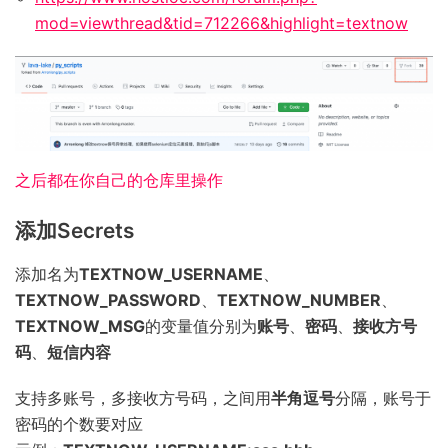
mod=viewthread&tid=712266&highlight=textnow
之后都在你自己的仓库里操作
添加Secrets
添加名为
TEXTNOW_USERNAME
、
TEXTNOW_PASSWORD
、
TEXTNOW_NUMBER
、
TEXTNOW_MSG
的变量值分别为
账号
、
密码
、
接收方号
码
、
短信内容
支持多账号，多接收方号码，之间用
半角逗号
分隔，账号于
密码的个数要对应