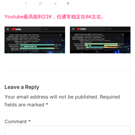
Youtube最高能到22K，但通常稳定在6K左右。
Leave a Reply
Your email address will not be published.
Required
fields are marked
*
Comment
*