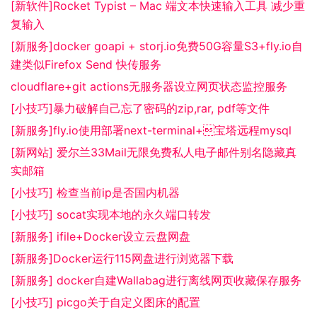
[新软件]Rocket Typist – Mac 端文本快速输入工具 减少重
复输入
[新服务]docker goapi + storj.io免费50G容量S3+fly.io自
建类似Firefox Send 快传服务
cloudflare+git actions无服务器设立网页状态监控服务
[小技巧]暴力破解自己忘了密码的zip,rar, pdf等文件
[新服务]fly.io使用部署next-terminal+宝塔远程mysql
[新网站] 爱尔兰33Mail无限免费私人电子邮件别名隐藏真
实邮箱
[小技巧] 检查当前ip是否国内机器
[小技巧] socat实现本地的永久端口转发
[新服务] ifile+Docker设立云盘网盘
[新服务]Docker运行115网盘进行浏览器下载
[新服务] docker自建Wallabag进行离线网页收藏保存服务
[小技巧] picgo关于自定义图床的配置