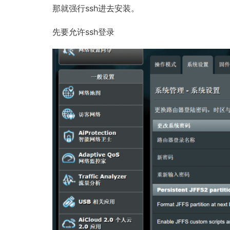
那就强行ssh进去安装。
先要允许ssh登录