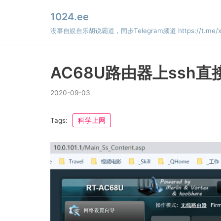
Skip
1024.ee
to
没事自娱自乐胡说霸道，同步Telegram频道 https://t.me/x
content
AC68U路由器上ssh
2020-09-03
Tags:
科学上网