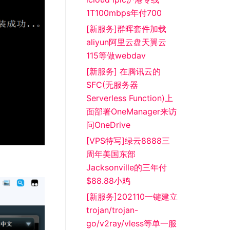
1T100mbps年付700
[新服务]群晖套件加载
aliyun阿里云盘天翼云
115等做webdav
[新服务] 在腾讯云的
SFC(无服务器
Serverless Function)上
面部署OneManager来访
问OneDrive
[VPS特写]绿云8888三
周年美国东部
Jacksonville的三年付
$88.88小鸡
[新服务]202110一键建立
trojan/trojan-
go/v2ray/vless等单一服