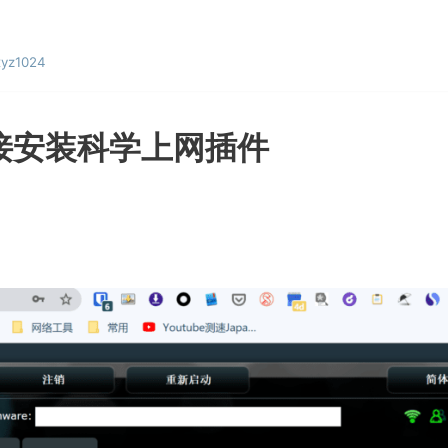
yz1024
直接安装科学上网插件