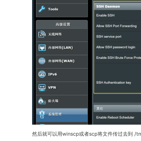
然后就可以用winscp或者scp将文件传过去到 /t