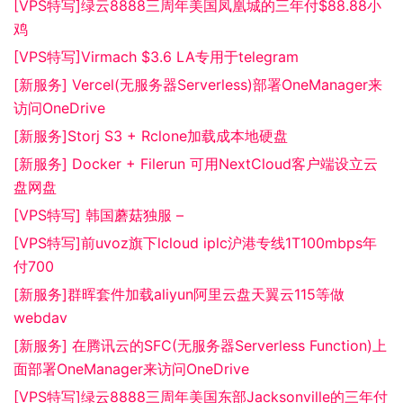
[VPS特写]绿云8888三周年美国凤凰城的三年付$88.88小
鸡
[VPS特写]Virmach $3.6 LA专用于telegram
[新服务] Vercel(无服务器Serverless)部署OneManager来
访问OneDrive
[新服务]Storj S3 + Rclone加载成本地硬盘
[新服务] Docker + Filerun 可用NextCloud客户端设立云
盘网盘
[VPS特写] 韩国蘑菇独服 –
[VPS特写]前uvoz旗下lcloud iplc沪港专线1T100mbps年
付700
[新服务]群晖套件加载aliyun阿里云盘天翼云115等做
webdav
[新服务] 在腾讯云的SFC(无服务器Serverless Function)上
面部署OneManager来访问OneDrive
[VPS特写]绿云8888三周年美国东部Jacksonville的三年付