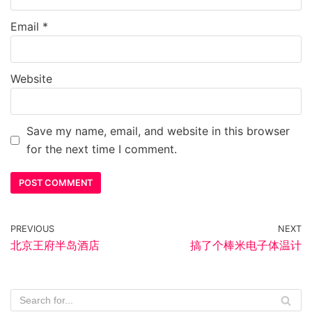
Email
*
Website
Save my name, email, and website in this browser
for the next time I comment.
PREVIOUS
NEXT
北京王府半岛酒店
搞了个棒米电子体温计