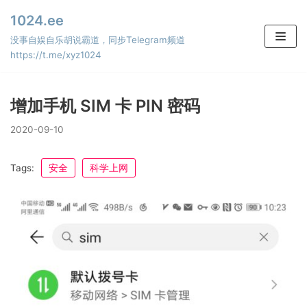
Skip
1024.ee
to
没事自娱自乐胡说霸道，同步Telegram频道
content
https://t.me/xyz1024
增加手机 SIM 卡 PIN 密码
2020-09-10
Tags:
安全
科学上网