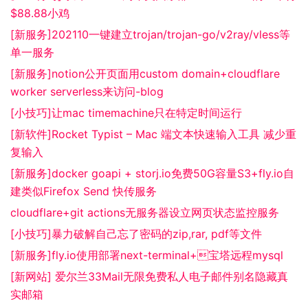
$88.88小鸡
[新服务]202110一键建立trojan/trojan-go/v2ray/vless等
单一服务
[新服务]notion公开页面用custom domain+cloudflare
worker serverless来访问-blog
[小技巧]让mac timemachine只在特定时间运行
[新软件]Rocket Typist – Mac 端文本快速输入工具 减少重
复输入
[新服务]docker goapi + storj.io免费50G容量S3+fly.io自
建类似Firefox Send 快传服务
cloudflare+git actions无服务器设立网页状态监控服务
[小技巧]暴力破解自己忘了密码的zip,rar, pdf等文件
[新服务]fly.io使用部署next-terminal+宝塔远程mysql
[新网站] 爱尔兰33Mail无限免费私人电子邮件别名隐藏真
实邮箱