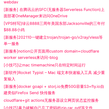
webdav
[新服务] 在腾讯云的SFC(无服务器Serverless Function)上
面部署OneManager来访问OneDrive
[VPS特写]绿云8888三周年美国东部Jacksonville的三年付
$88.88小鸡
[新服务]202110一键建立trojan/trojan-go/v2ray/vless等
单一服务
[新服务]notion公开页面用custom domain+cloudflare
worker serverless来访问-blog
[小技巧]让mac timemachine只在特定时间运行
[新软件]Rocket Typist – Mac 端文本快速输入工具 减少重
复输入
[新服务]docker goapi + storj.io免费50G容量S3+fly.io自
建类似Firefox Send 快传服务
cloudflare+git actions无服务器设立网页状态监控服务
[小技巧]暴力破解自己忘了密码的zip,rar, pdf等文件