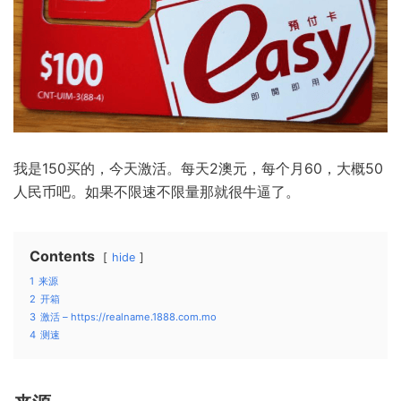
我是150买的，今天激活。每天2澳元，每个月60，大概50
人民币吧。如果不限速不限量那就很牛逼了。
Contents
hide
1
来源
2
开箱
3
激活 – https://realname.1888.com.mo
4
测速