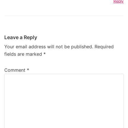
Reply
Leave a Reply
Your email address will not be published.
Required
fields are marked
*
Comment
*