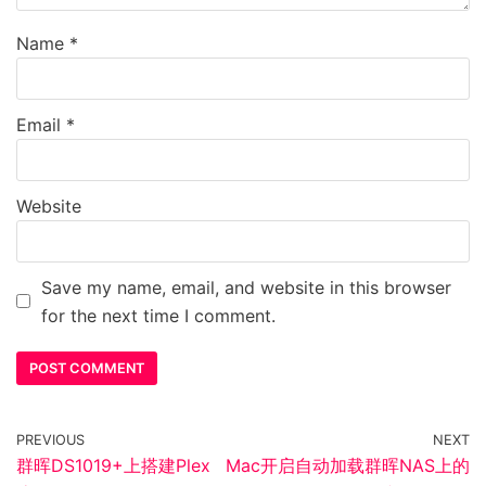
Name
*
Email
*
Website
Save my name, email, and website in this browser
for the next time I comment.
PREVIOUS
NEXT
群晖DS1019+上搭建Plex
Mac开启自动加载群晖NAS上的