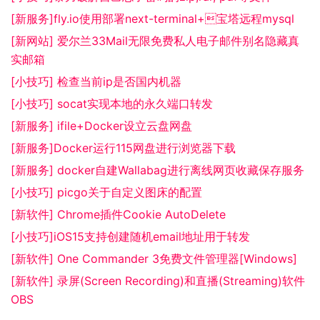
[新服务]fly.io使用部署next-terminal+宝塔远程mysql
[新网站] 爱尔兰33Mail无限免费私人电子邮件别名隐藏真
实邮箱
[小技巧] 检查当前ip是否国内机器
[小技巧] socat实现本地的永久端口转发
[新服务] ifile+Docker设立云盘网盘
[新服务]Docker运行115网盘进行浏览器下载
[新服务] docker自建Wallabag进行离线网页收藏保存服务
[小技巧] picgo关于自定义图床的配置
[新软件] Chrome插件Cookie AutoDelete
[小技巧]iOS15支持创建随机email地址用于转发
[新软件] One Commander 3免费文件管理器[Windows]
[新软件] 录屏(Screen Recording)和直播(Streaming)软件
OBS