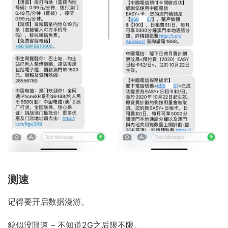
测速
记得要开启数据漫游。
貌似没限速 – 不知道2G之后限不限。