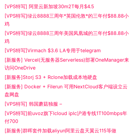
[VPS特写] 阿里云新加坡30m2T每月$4.5
[VPS特写]绿云8888三周年*英国伦敦*的三年付$88.88小
鸡
[VPS特写]绿云8888三周年美国凤凰城的三年付$88.88小
鸡
[VPS特写]Virmach $3.6 LA专用于telegram
[新服务] Vercel(无服务器Serverless)部署OneManager来
访问OneDrive
[新服务]Storj S3 + Rclone加载成本地硬盘
[新服务] Docker + Filerun 可用NextCloud客户端设立云
盘网盘
[VPS特写] 韩国蘑菇独服 –
[VPS特写]前uvoz旗下lcloud iplc沪港专线1T100mbps年
付700
[新服务]群晖套件加载aliyun阿里云盘天翼云115等做