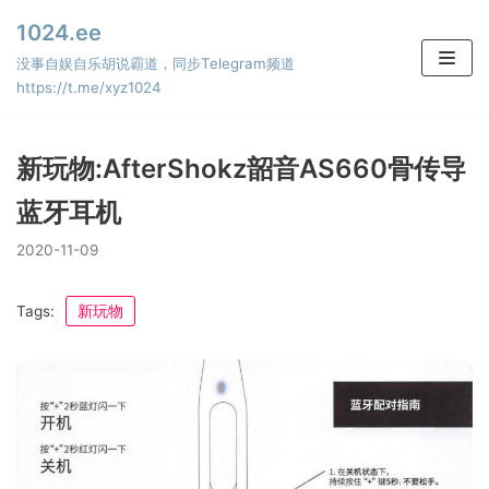
Skip
1024.ee
to
没事自娱自乐胡说霸道，同步Telegram频道
content
https://t.me/xyz1024
新玩物:AfterShokz韶音AS660骨传导
蓝牙耳机
2020-11-09
Tags:
新玩物