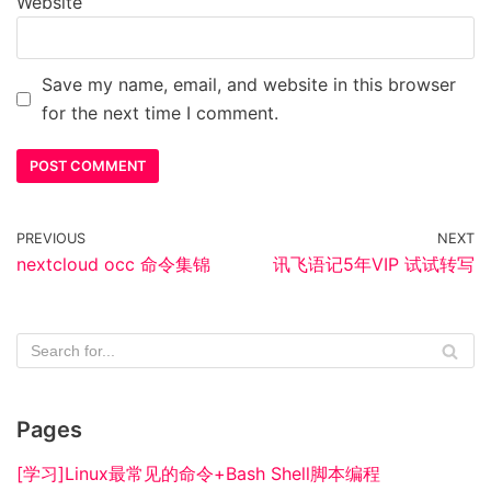
Website
Save my name, email, and website in this browser
for the next time I comment.
PREVIOUS
NEXT
nextcloud occ 命令集锦
讯飞语记5年VIP 试试转写
Pages
[学习]Linux最常见的命令+Bash Shell脚本编程