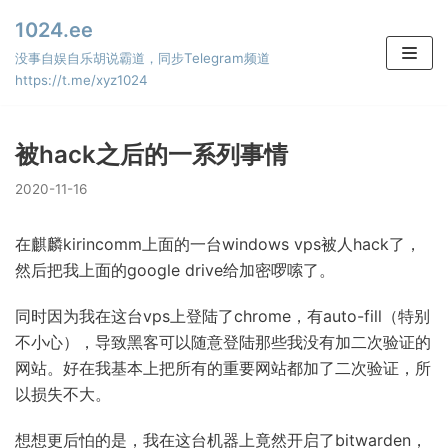
Skip
1024.ee
to
没事自娱自乐胡说霸道，同步Telegram频道
content
https://t.me/xyz1024
被hack之后的一系列事情
2020-11-16
在麒麟kirincomm上面的一台windows vps被人hack了，
然后把我上面的google drive给加密啰嗦了。
同时因为我在这台vps上登陆了chrome，有auto-fill（特别
不小心），导致黑客可以随意登陆那些我没有加二次验证的
网站。好在我基本上把所有的重要网站都加了二次验证，所
以损失不大。
想想更后怕的是，我在这台机器上竟然开启了bitwarden，