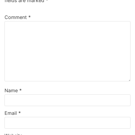
fields are marked
*
Comment
*
Name
*
Email
*