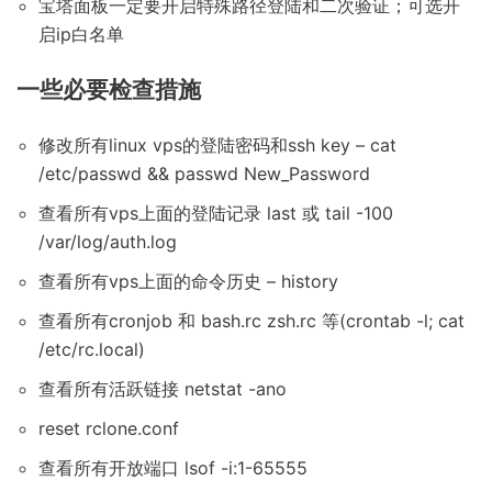
宝塔面板一定要开启特殊路径登陆和二次验证；可选开
启ip白名单
一些必要检查措施
修改所有linux vps的登陆密码和ssh key – cat
/etc/passwd && passwd New_Password
查看所有vps上面的登陆记录 last 或 tail -100
/var/log/auth.log
查看所有vps上面的命令历史 – history
查看所有cronjob 和 bash.rc zsh.rc 等(crontab -l; cat
/etc/rc.local)
查看所有活跃链接 netstat -ano
reset rclone.conf
查看所有开放端口 lsof -i:1-65555