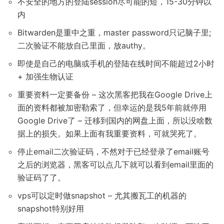
不安全的地方的登陆session尽可能的短，15-30分钟以
内
Bitwarden是重中之重，master password只记脑子里;
二次验证不能放自己里面，放authy。
即使是自己的电脑或手机的登陆在线时间不能超过2小时
+ 加强生物认证
重要资料一定要备份 – 这次黑客把我在Google Drive上
面的资料都被加密勒索了，但幸运的是我5年前就停用
Google Drive了 – 迁移到国内的网盘上面，所以没啥数
据上的损失。如果上面有我重要资料，可就哭死了。
停止email二次验证码，不然对于已经登录了email账号
之后的浏览器，黑客可以点几下就可以看到email里面的
验证码了了。
vps可以定时做snapshot – 尤其搬瓦工的机器的
snapshot特别好用