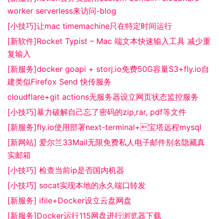
worker serverless来访问-blog
[小技巧]让mac timemachine只在特定时间运行
[新软件]Rocket Typist – Mac 端文本快速输入工具 减少重
复输入
[新服务]docker goapi + storj.io免费50G容量S3+fly.io自
建类似Firefox Send 快传服务
cloudflare+git actions无服务器设立网页状态监控服务
[小技巧]暴力破解自己忘了密码的zip,rar, pdf等文件
[新服务]fly.io使用部署next-terminal+宝塔远程mysql
[新网站] 爱尔兰33Mail无限免费私人电子邮件别名隐藏真
实邮箱
[小技巧] 检查当前ip是否国内机器
[小技巧] socat实现本地的永久端口转发
[新服务] ifile+Docker设立云盘网盘
[新服务]Docker运行115网盘进行浏览器下载