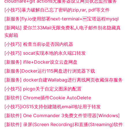
cloudflare+git actions无服务器设立网页状态监控服务
[小技巧]暴力破解自己忘了密码的zip,rar, pdf等文件
[新服务]fly.io使用部署next-terminal+宝塔远程mysql
[新网站] 爱尔兰33Mail无限免费私人电子邮件别名隐藏真
实邮箱
[小技巧] 检查当前ip是否国内机器
[小技巧] socat实现本地的永久端口转发
[新服务] ifile+Docker设立云盘网盘
[新服务]Docker运行115网盘进行浏览器下载
[新服务] docker自建Wallabag进行离线网页收藏保存服务
[小技巧] picgo关于自定义图床的配置
[新软件] Chrome插件Cookie AutoDelete
[小技巧]iOS15支持创建随机email地址用于转发
[新软件] One Commander 3免费文件管理器[Windows]
[新软件] 录屏(Screen Recording)和直播(Streaming)软件