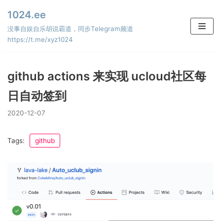
Skip
1024.ee
to
没事自娱自乐胡说霸道，同步Telegram频道
content
https://t.me/xyz1024
github actions 来实现 ucloud社区每
日自动签到
2020-12-07
Tags:
github