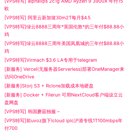
[VPS特写] alphavps 2c1g AMD Ryzen 9 3900X 年付15
欧
[VPS特写] 阿里云新加坡30m2T每月$4.5
[VPS特写]绿云8888三周年*英国伦敦*的三年付$88.88小
鸡
[VPS特写]绿云8888三周年美国凤凰城的三年付$88.88小
鸡
[VPS特写]Virmach $3.6 LA专用于telegram
[新服务] Vercel(无服务器Serverless)部署OneManager来
访问OneDrive
[新服务]Storj S3 + Rclone加载成本地硬盘
[新服务] Docker + Filerun 可用NextCloud客户端设立云
盘网盘
[VPS特写] 韩国蘑菇独服 –
[VPS特写]前uvoz旗下lcloud iplc沪港专线1T100mbps年
付700