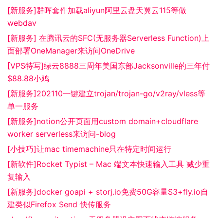
[新服务]群晖套件加载aliyun阿里云盘天翼云115等做
webdav
[新服务] 在腾讯云的SFC(无服务器Serverless Function)上
面部署OneManager来访问OneDrive
[VPS特写]绿云8888三周年美国东部Jacksonville的三年付
$88.88小鸡
[新服务]202110一键建立trojan/trojan-go/v2ray/vless等
单一服务
[新服务]notion公开页面用custom domain+cloudflare
worker serverless来访问-blog
[小技巧]让mac timemachine只在特定时间运行
[新软件]Rocket Typist – Mac 端文本快速输入工具 减少重
复输入
[新服务]docker goapi + storj.io免费50G容量S3+fly.io自
建类似Firefox Send 快传服务