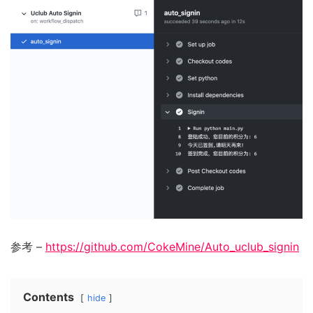
参考 –
https://github.com/CokeMine/Auto_uclub_signin
Contents
hide