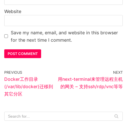
Website
Save my name, email, and website in this browser
for the next time I comment.
PREVIOUS
NEXT
Docker工作目录
用next-terminal来管理远程主机
(/var/lib/docker)迁移到
的网关 – 支持ssh/rdp/vnc等等
其它分区