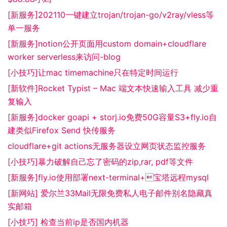
[新服务]202110一键建立trojan/trojan-go/v2ray/vless等
单一服务
[新服务]notion公开页面用custom domain+cloudflare
worker serverless来访问-blog
[小技巧]让mac timemachine只在特定时间运行
[新软件]Rocket Typist – Mac 端文本快速输入工具 减少重
复输入
[新服务]docker goapi + storj.io免费50G容量S3+fly.io自
建类似Firefox Send 快传服务
cloudflare+git actions无服务器设立网页状态监控服务
[小技巧]暴力破解自己忘了密码的zip,rar, pdf等文件
[新服务]fly.io使用部署next-terminal+宝塔远程mysql
[新网站] 爱尔兰33Mail无限免费私人电子邮件别名隐藏真
实邮箱
[小技巧] 检查当前ip是否国内机器