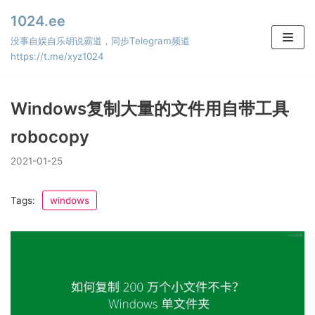
Skip
1024.ee
to
没事自娱自乐胡说霸道，同步Telegram频道
content
https://t.me/xyz1024
Windows复制大量的文件用自带工具
robocopy
2021-01-25
Tags:
windows