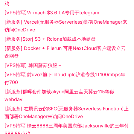
鸡
[VPS特写]Virmach $3.6 LA专用于telegram
[新服务] Vercel(无服务器Serverless)部署OneManager来
访问OneDrive
[新服务]Storj S3 + Rclone加载成本地硬盘
[新服务] Docker + Filerun 可用NextCloud客户端设立云
盘网盘
[VPS特写] 韩国蘑菇独服 –
[VPS特写]前uvoz旗下lcloud iplc沪港专线1T100mbps年
付700
[新服务]群晖套件加载aliyun阿里云盘天翼云115等做
webdav
[新服务] 在腾讯云的SFC(无服务器Serverless Function)上
面部署OneManager来访问OneDrive
[VPS特写]绿云8888三周年美国东部Jacksonville的三年付
$88.88小鸡