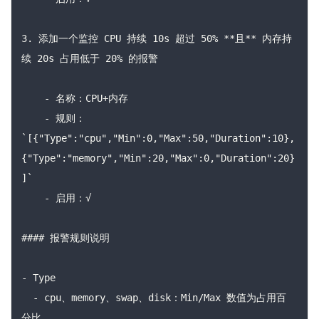
3. 添加一个监控 CPU 持续 10s 超过 50% **且** 内存持
续 20s 占用低于 20% 的报警

    - 名称：CPU+内存

    - 规则：
`[{"Type":"cpu","Min":0,"Max":50,"Duration":10},
{"Type":"memory","Min":20,"Max":0,"Duration":20}
]`

    - 启用：√

#### 报警规则说明

- Type

  - cpu、memory、swap、disk：Min/Max 数值为占用百
分比
