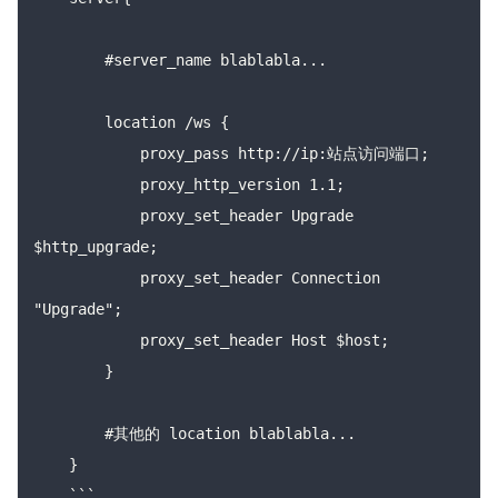
        #server_name blablabla...

        location /ws {

            proxy_pass http://ip:站点访问端口;

            proxy_http_version 1.1;

            proxy_set_header Upgrade 
$http_upgrade;

            proxy_set_header Connection 
"Upgrade";

            proxy_set_header Host $host;

        }

        #其他的 location blablabla...

    }

    ```
