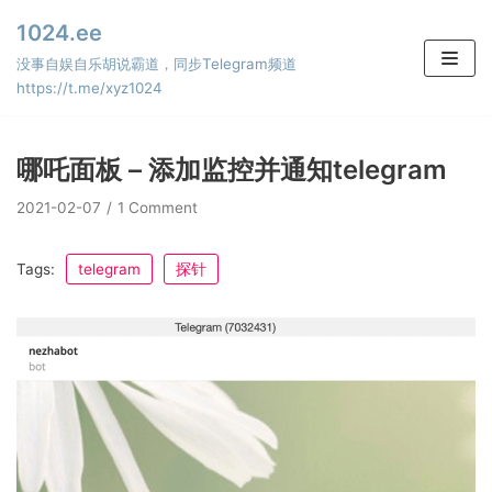
Skip
1024.ee
to
没事自娱自乐胡说霸道，同步Telegram频道
content
https://t.me/xyz1024
哪吒面板 – 添加监控并通知telegram
2021-02-07
1 Comment
Tags:
telegram
探针