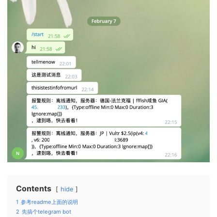
Contents
hide
1
参考readme上面的说明
2
先搞个telegram bot