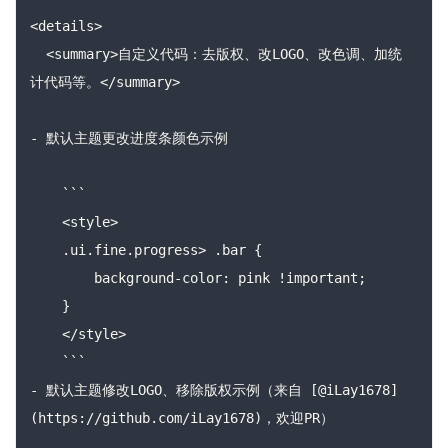
<details>

  <summary>自定义代码：去版权、改LOGO、改色调、加统
计代码等。</summary>

- 默认主题更改进度条颜色示例

    ```

    <style>

    .ui.fine.progress> .bar {

        background-color: pink !important;

    }

    </style>

    ```

- 默认主题修改LOGO、移除版权示例（来自 [@iLay1678]
(https://github.com/iLay1678)，欢迎PR）
