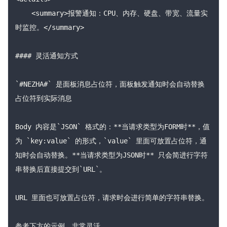
    <summary>报警通知：CPU、内存、硬盘、带宽、流量实
时监控。</summary>

#### 灵活通知方式

`#NEZHA#` 是面板消息占位符，面板触发通知时会自动替换
占位符到实际消息

Body 内容是`JSON` 格式的：**当请求类型为FORM时**，值
为 `key:value` 的形式，`value` 里面可放置占位符，通
知时会自动替换。**当请求类型为JSON时** 只会简进行字符
串替换后直接提交到`URL`。

URL 里面也可放置占位符，请求时会进行简单的字符串替换。

参考下方的示例，非常灵活。
