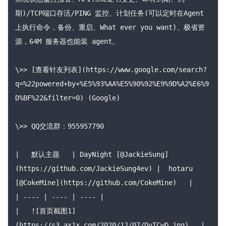
期)/TCP端口存活/PING 监控、计划任务(可以定时在Agent
上执行命令，备份、重启、What ever you want)、极省资
源，64M 服务器也能装 agent。

\>> [查看针友列表](https://www.google.com/search?
q=%22powered+by+%E5%93%AA%E5%90%92%E9%9D%A2%E6%9
D%BF%22&filter=0) (Google)

\>> QQ交流群：955957790

|   默认主题   | DayNight [@JackieSung]
(https://github.com/JackieSung4ev) |  hotaru 
[@CokeMine](https://github.com/CokeMine)   |

| ---- | ---- | ---- |

|   ![首页截图1]
(https://s3.ax1x.com/2020/12/07/DvTCwD.jpg)   | 