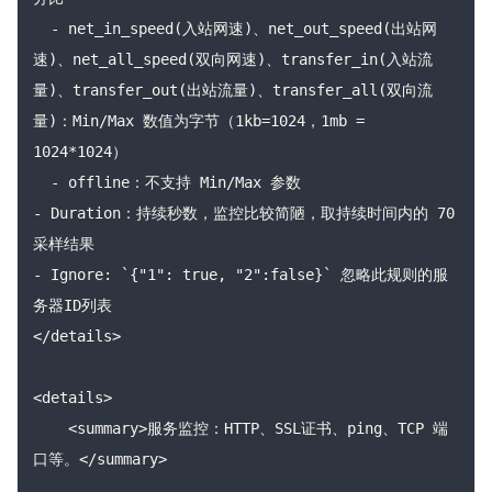
  - net_in_speed(入站网速)、net_out_speed(出站网
速)、net_all_speed(双向网速)、transfer_in(入站流
量)、transfer_out(出站流量)、transfer_all(双向流
量)：Min/Max 数值为字节（1kb=1024，1mb = 
1024*1024）

  - offline：不支持 Min/Max 参数

- Duration：持续秒数，监控比较简陋，取持续时间内的 70 
采样结果

- Ignore: `{"1": true, "2":false}` 忽略此规则的服
务器ID列表

</details>

<details>

    <summary>服务监控：HTTP、SSL证书、ping、TCP 端
口等。</summary>
