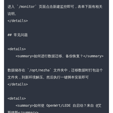
进入 `/monitor` 页面点击新建监控即可，表单下面有相关
说明。

</details>

## 常见问题

<details>

    <summary>如何进行数据迁移、备份恢复？</summary>

数据储存在 `/opt/nezha` 文件夹中，迁移数据时打包这个
文件夹，到新环境解压。然后执行一键脚本安装即可

</details>

<details>

    <summary>如何使 OpenWrt/LEDE 自启动？来自 @艾
斯德斯</summary>
