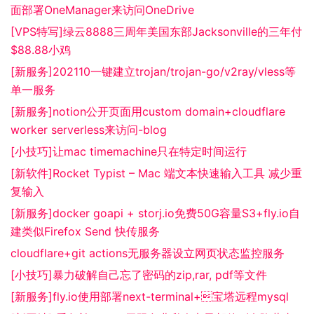
面部署OneManager来访问OneDrive
[VPS特写]绿云8888三周年美国东部Jacksonville的三年付
$88.88小鸡
[新服务]202110一键建立trojan/trojan-go/v2ray/vless等
单一服务
[新服务]notion公开页面用custom domain+cloudflare
worker serverless来访问-blog
[小技巧]让mac timemachine只在特定时间运行
[新软件]Rocket Typist – Mac 端文本快速输入工具 减少重
复输入
[新服务]docker goapi + storj.io免费50G容量S3+fly.io自
建类似Firefox Send 快传服务
cloudflare+git actions无服务器设立网页状态监控服务
[小技巧]暴力破解自己忘了密码的zip,rar, pdf等文件
[新服务]fly.io使用部署next-terminal+宝塔远程mysql