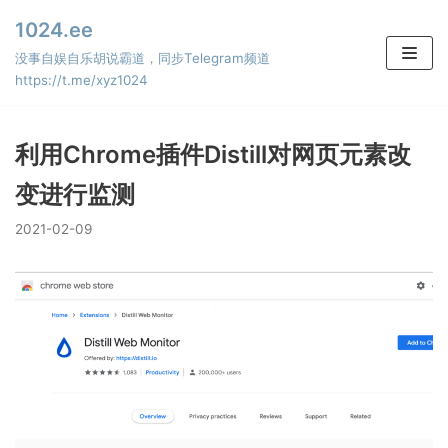
Skip
1024.ee
to
没事自娱自乐胡说霸道，同步Telegram频道
content
https://t.me/xyz1024
利用Chrome插件Distill对网页元素改
变进行监测
2021-02-09