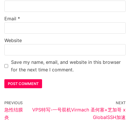
Email
*
Website
Save my name, email, and website in this browser
for the next time I comment.
PREVIOUS
NEXT
急性结膜
VPS特写-一号双机Virmach 圣何塞+芝加哥 x
炎
GlobalSSH加速