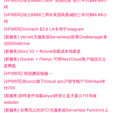
[VPS特写]绿云8888三周年*英国伦敦*的三年付$88.88小
鸡
[VPS特写]绿云8888三周年美国凤凰城的三年付$88.88小
鸡
[VPS特写]Virmach $3.6 LA专用于telegram
[新服务] Vercel(无服务器Serverless)部署OneManager来
访问OneDrive
[新服务]Storj S3 + Rclone加载成本地硬盘
[新服务] Docker + Filerun 可用NextCloud客户端设立云
盘网盘
[VPS特写] 韩国蘑菇独服 –
[VPS特写]前uvoz旗下lcloud iplc沪港专线1T100mbps年
付700
[新服务]群晖套件加载aliyun阿里云盘天翼云115等做
webdav
[新服务] 在腾讯云的SFC(无服务器Serverless Function)上