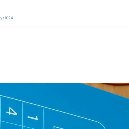
yz1024