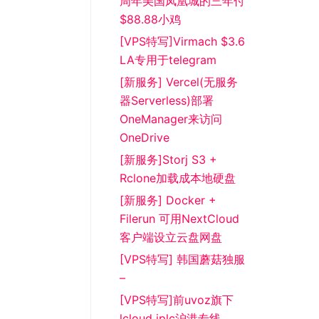
周年美国凤凰城的三年付
$88.88小鸡
[VPS特写]Virmach $3.6
LA专用于telegram
[新服务] Vercel(无服务
器Serverless)部署
OneManager来访问
OneDrive
[新服务]Storj S3 +
Rclone加载成本地硬盘
[新服务] Docker +
Filerun 可用NextCloud
客户端设立云盘网盘
[VPS特写] 韩国蘑菇独服
–
[VPS特写]前uvoz旗下
lcloud iplc沪港专线