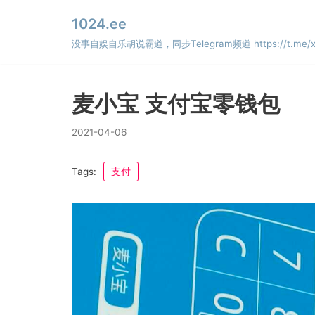
Skip
1024.ee
to
没事自娱自乐胡说霸道，同步Telegram频道 https://t.me/x
content
麦小宝 支付宝零钱包
2021-04-06
Tags:
支付