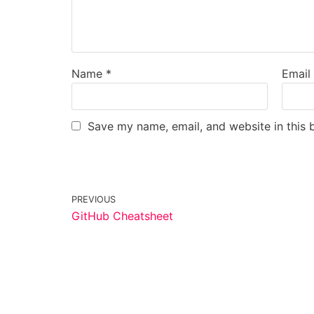
Name
*
Emai
Save my name, email, and website in this 
PREVIOUS
GitHub Cheatsheet