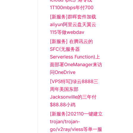
1T100mbps年付700
[新服务]群晖套件加载
aliyun阿里云盘天翼云
115等做webdav
[新服务] 在腾讯云的
SFC(无服务器
Serverless Function)上
面部署OneManager来访
问OneDrive
[VPS特写]绿云8888三
周年美国东部
Jacksonville的三年付
$88.88小鸡
[新服务]202110一键建立
trojan/trojan-
go/v2ray/vless等单一服