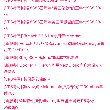
[VPS特写] 阿里云新加坡30m2T每月$4.5
[VPS特写]绿云8888三周年*英国伦敦*的三年付$88.88小
鸡
[VPS特写]绿云8888三周年美国凤凰城的三年付$88.88小
鸡
[VPS特写]Virmach $3.6 LA专用于telegram
[新服务] Vercel(无服务器Serverless)部署OneManager来
访问OneDrive
[新服务]Storj S3 + Rclone加载成本地硬盘
[新服务] Docker + Filerun 可用NextCloud客户端设立云
盘网盘
[VPS特写] 韩国蘑菇独服 –
[VPS特写]前uvoz旗下lcloud iplc沪港专线1T100mbps年
付700
[新服务]群晖套件加载aliyun阿里云盘天翼云115等做
webdav