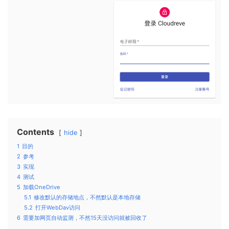
Contents
hide
1
目的
2
参考
3
实现
4
测试
5
加载OneDrive
5.1
修改默认的存储地点，不然默认是本地存储
5.2
打开WebDav访问
6
需要加网页自动监测，不然15天没访问就被回收了