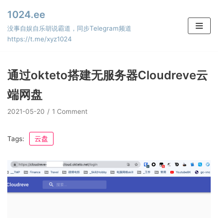
Skip
1024.ee
to
没事自娱自乐胡说霸道，同步Telegram频道
content
https://t.me/xyz1024
通过okteto搭建无服务器Cloudreve云
端网盘
2021-05-20
1 Comment
Tags:
云盘