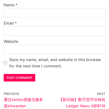
Name
*
Email
*
Website
Save my name, email, and website in this browser
for the next time I comment.
PREVIOUS
NEXT
通过okteto搭建无服务
【新玩物】数字货币冷钱包
器bitwarden
Ledger Nano X@$118