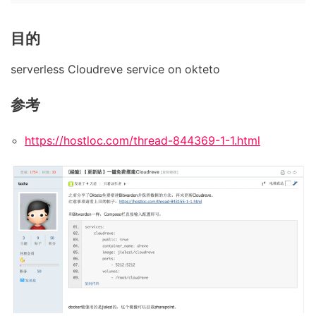
目的
serverless Cloudreve service on okteto
参考
https://hostloc.com/thread-844369-1-1.html