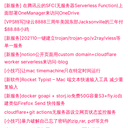
[新服务] 在腾讯云的SFC(无服务器Serverless Function)上
面部署OneManager来访问OneDrive
[VPS特写]绿云8888三周年美国东部Jacksonville的三年付
$88.88小鸡
[新服务]202110一键建立trojan/trojan-go/v2ray/vless等
单一服务
[新服务]notion公开页面用custom domain+cloudflare
worker serverless来访问-blog
[小技巧]让mac timemachine只在特定时间运行
[新软件]Rocket Typist – Mac 端文本快速输入工具 减少重
复输入
[新服务]docker goapi + storj.io免费50G容量S3+fly.io自
建类似Firefox Send 快传服务
cloudflare+git actions无服务器设立网页状态监控服务
[小技巧]暴力破解自己忘了密码的zip,rar, pdf等文件