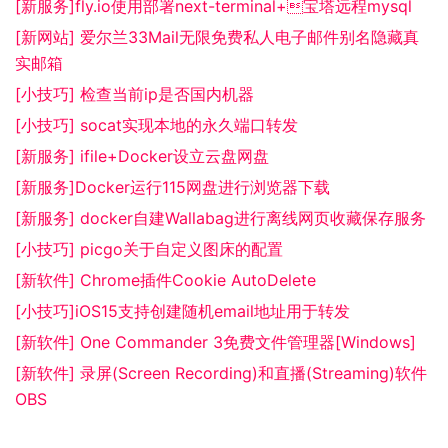
[新服务]fly.io使用部署next-terminal+宝塔远程mysql
[新网站] 爱尔兰33Mail无限免费私人电子邮件别名隐藏真
实邮箱
[小技巧] 检查当前ip是否国内机器
[小技巧] socat实现本地的永久端口转发
[新服务] ifile+Docker设立云盘网盘
[新服务]Docker运行115网盘进行浏览器下载
[新服务] docker自建Wallabag进行离线网页收藏保存服务
[小技巧] picgo关于自定义图床的配置
[新软件] Chrome插件Cookie AutoDelete
[小技巧]iOS15支持创建随机email地址用于转发
[新软件] One Commander 3免费文件管理器[Windows]
[新软件] 录屏(Screen Recording)和直播(Streaming)软件
OBS