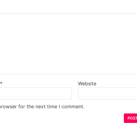
l
*
Website
browser for the next time I comment.