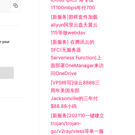
1T100mbps年付700
[新服务]群晖套件加载
aliyun阿里云盘天翼云
115等做webdav
[新服务] 在腾讯云的
SFC(无服务器
Serverless Function)上
面部署OneManager来访
问OneDrive
[VPS特写]绿云8888三
周年美国东部
Jacksonville的三年付
$88.88小鸡
[新服务]202110一键建立
trojan/trojan-
go/v2ray/vless等单一服