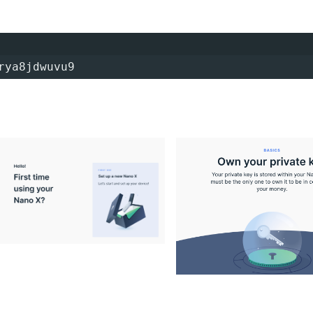
rya8jdwuvu9