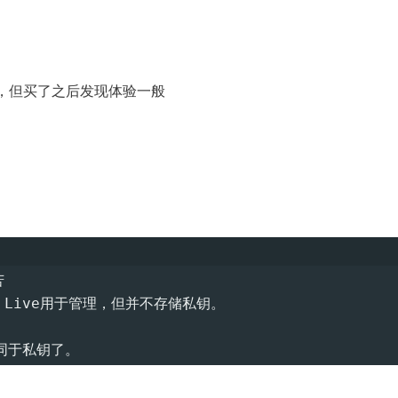
，但买了之后发现体验一般
苦
er Live用于管理，但并不存储私钥。
同于私钥了。