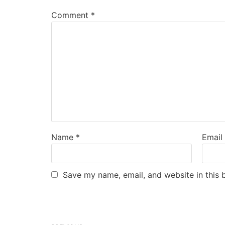
Comment
*
Name
*
Emai
Save my name, email, and website in this 