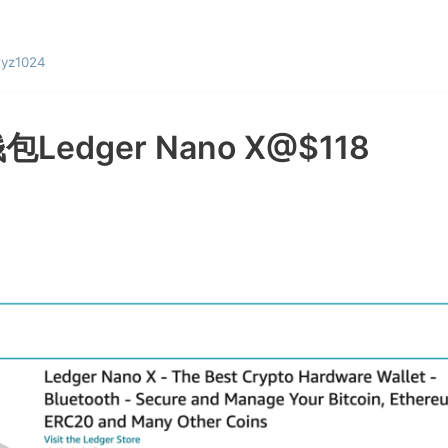
yz1024
dger Nano X@$118