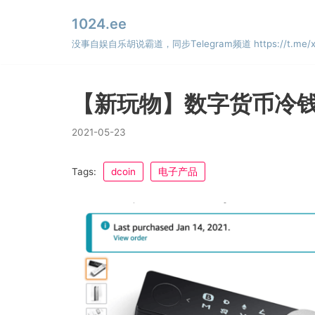
Skip
1024.ee
to
没事自娱自乐胡说霸道，同步Telegram频道 https://t.me/x
content
【新玩物】数字货币冷钱包Le
2021-05-23
Tags:
dcoin
电子产品