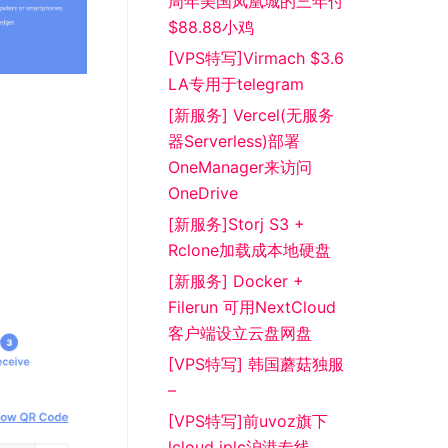
周年美国凤凰城的三年付
$88.88小鸡
[VPS特写]Virmach $3.6
LA专用于telegram
[新服务] Vercel(无服务
器Serverless)部署
OneManager来访问
OneDrive
[新服务]Storj S3 +
Rclone加载成本地硬盘
[新服务] Docker +
Filerun 可用NextCloud
客户端设立云盘网盘
[VPS特写] 韩国蘑菇独服
–
[VPS特写]前uvoz旗下
lcloud iplc沪港专线