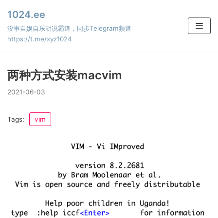
Skip
1024.ee
to
没事自娱自乐胡说霸道，同步Telegram频道
content
https://t.me/xyz1024
两种方式安装macvim
2021-06-03
Tags:
vim