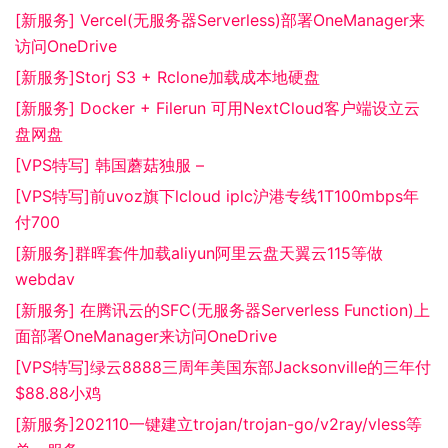
[新服务] Vercel(无服务器Serverless)部署OneManager来
访问OneDrive
[新服务]Storj S3 + Rclone加载成本地硬盘
[新服务] Docker + Filerun 可用NextCloud客户端设立云
盘网盘
[VPS特写] 韩国蘑菇独服 –
[VPS特写]前uvoz旗下lcloud iplc沪港专线1T100mbps年
付700
[新服务]群晖套件加载aliyun阿里云盘天翼云115等做
webdav
[新服务] 在腾讯云的SFC(无服务器Serverless Function)上
面部署OneManager来访问OneDrive
[VPS特写]绿云8888三周年美国东部Jacksonville的三年付
$88.88小鸡
[新服务]202110一键建立trojan/trojan-go/v2ray/vless等