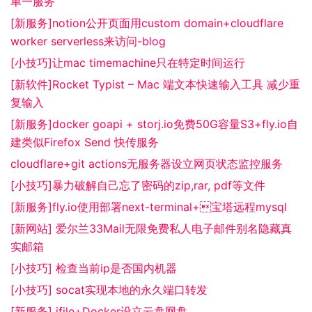
单一服务
[新服务]notion公开页面用custom domain+cloudflare
worker serverless来访问-blog
[小技巧]让mac timemachine只在特定时间运行
[新软件]Rocket Typist – Mac 端文本快速输入工具 减少重
复输入
[新服务]docker goapi + storj.io免费50G容量S3+fly.io自
建类似Firefox Send 快传服务
cloudflare+git actions无服务器设立网页状态监控服务
[小技巧]暴力破解自己忘了密码的zip,rar, pdf等文件
[新服务]fly.io使用部署next-terminal+宝塔远程mysql
[新网站] 爱尔兰33Mail无限免费私人电子邮件别名隐藏真
实邮箱
[小技巧] 检查当前ip是否国内机器
[小技巧] socat实现本地的永久端口转发
[新服务] ifile+Docker设立云盘网盘