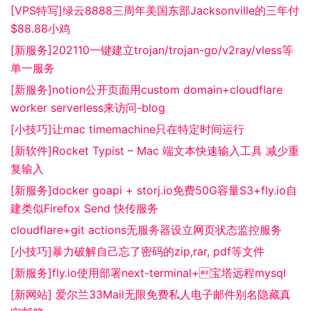
[VPS特写]绿云8888三周年美国东部Jacksonville的三年付
$88.88小鸡
[新服务]202110一键建立trojan/trojan-go/v2ray/vless等
单一服务
[新服务]notion公开页面用custom domain+cloudflare
worker serverless来访问-blog
[小技巧]让mac timemachine只在特定时间运行
[新软件]Rocket Typist – Mac 端文本快速输入工具 减少重
复输入
[新服务]docker goapi + storj.io免费50G容量S3+fly.io自
建类似Firefox Send 快传服务
cloudflare+git actions无服务器设立网页状态监控服务
[小技巧]暴力破解自己忘了密码的zip,rar, pdf等文件
[新服务]fly.io使用部署next-terminal+宝塔远程mysql
[新网站] 爱尔兰33Mail无限免费私人电子邮件别名隐藏真