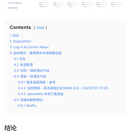
Contents
hide
1
结论
2
Acquisition
3
Log-In & Control Panel
4
各种测试 – 最新脚本本馆档案链接
4.1
综合
4.2
机器配置
4.3
回程 – 就联通还不错
4.4
测速 – 联通还不错
4.4.1
服务器端测速 – 参考
4.4.2
油管测速 – 基本能稳定在55Mb 左右 – 20210722-21:20
4.4.3
speedtest 本地下载测速
4.5
流媒体解锁测试
4.5.1
Netflix
结论