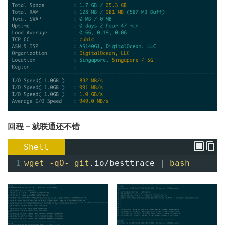
回程 – 就联通还不错
Shell
1
wget
-qO-
git
.io/besttrace | 
bash