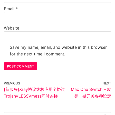
Email
*
Website
Save my name, email, and website in this browser
for the next time I comment.
PREVIOUS
NEXT
[新服务]Xray协议终极应用全协议
Mac One Switch – 就
TrojanVLESSVmess同时连接
是一键开关各种设定