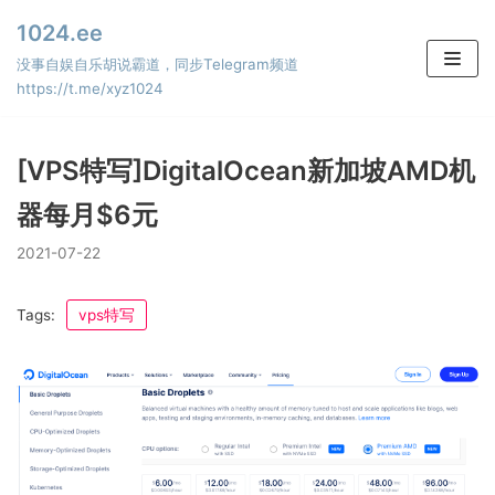
Skip
1024.ee
to
没事自娱自乐胡说霸道，同步Telegram频道
content
https://t.me/xyz1024
[VPS特写]DigitalOcean新加坡AMD机
器每月$6元
2021-07-22
Tags:
vps特写