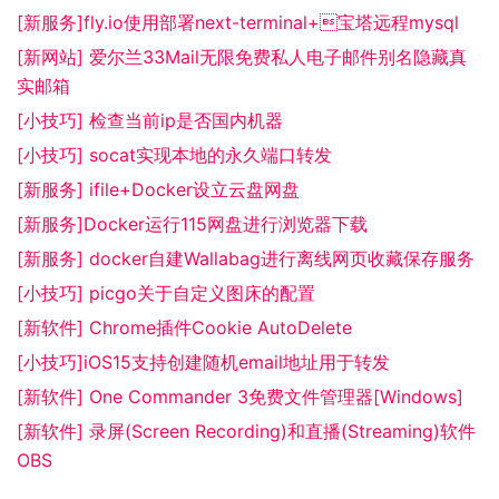
[新服务]fly.io使用部署next-terminal+宝塔远程mysql
[新网站] 爱尔兰33Mail无限免费私人电子邮件别名隐藏真
实邮箱
[小技巧] 检查当前ip是否国内机器
[小技巧] socat实现本地的永久端口转发
[新服务] ifile+Docker设立云盘网盘
[新服务]Docker运行115网盘进行浏览器下载
[新服务] docker自建Wallabag进行离线网页收藏保存服务
[小技巧] picgo关于自定义图床的配置
[新软件] Chrome插件Cookie AutoDelete
[小技巧]iOS15支持创建随机email地址用于转发
[新软件] One Commander 3免费文件管理器[Windows]
[新软件] 录屏(Screen Recording)和直播(Streaming)软件
OBS