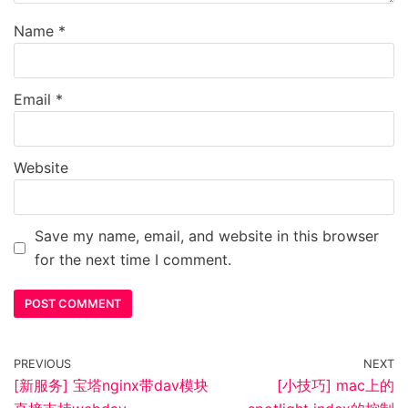
Name
*
Email
*
Website
Save my name, email, and website in this browser
for the next time I comment.
PREVIOUS
NEXT
[新服务] 宝塔nginx带dav模块
[小技巧] mac上的