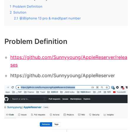
1
Problem Definition
2
Solution
2.1
获得iphone 13 pro & max的part number
Problem Definition
https://github.com/Sunnyyoung/AppleReserver/relea
ses
https://github.com/Sunnyyoung/AppleReserver