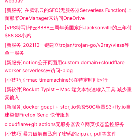
webdav
[新服务] 在腾讯云的SFC(无服务器Serverless Function)上
面部署OneManager来访问OneDrive
[VPS特写]绿云8888三周年美国东部Jacksonville的三年付
$88.88小鸡
[新服务]202110一键建立trojan/trojan-go/v2ray/vless等
单一服务
[新服务]notion公开页面用custom domain+cloudflare
worker serverless来访问-blog
[小技巧]让mac timemachine只在特定时间运行
[新软件]Rocket Typist – Mac 端文本快速输入工具 减少重
复输入
[新服务]docker goapi + storj.io免费50G容量S3+fly.io自
建类似Firefox Send 快传服务
cloudflare+git actions无服务器设立网页状态监控服务
[小技巧]暴力破解自己忘了密码的zip,rar, pdf等文件