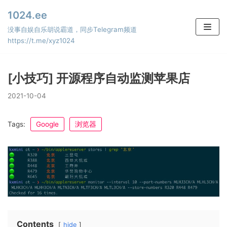
Skip
1024.ee
to
没事自娱自乐胡说霸道，同步Telegram频道
content
https://t.me/xyz1024
[小技巧] 开源程序自动监测苹果店
2021-10-04
Tags:
Google
浏览器
Contents
hide