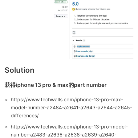
Solution
获得iphone 13 pro & max的part number
https://www.techwalls.com/iphone-13-pro-max-
model-number-a2484-a2641-a2643-a2644-a2645-
differences/
https://www.techwalls.com/iphone-13-pro-model-
number-a2483-a2636-a2638-a2639-a2640-