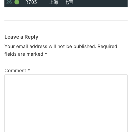
26
R705
上海
七宝
Leave a Reply
Your email address will not be published.
Required
fields are marked
*
Comment
*