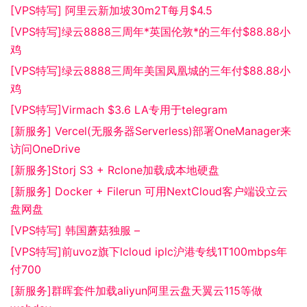
[VPS特写] 阿里云新加坡30m2T每月$4.5
[VPS特写]绿云8888三周年*英国伦敦*的三年付$88.88小
鸡
[VPS特写]绿云8888三周年美国凤凰城的三年付$88.88小
鸡
[VPS特写]Virmach $3.6 LA专用于telegram
[新服务] Vercel(无服务器Serverless)部署OneManager来
访问OneDrive
[新服务]Storj S3 + Rclone加载成本地硬盘
[新服务] Docker + Filerun 可用NextCloud客户端设立云
盘网盘
[VPS特写] 韩国蘑菇独服 –
[VPS特写]前uvoz旗下lcloud iplc沪港专线1T100mbps年
付700
[新服务]群晖套件加载aliyun阿里云盘天翼云115等做