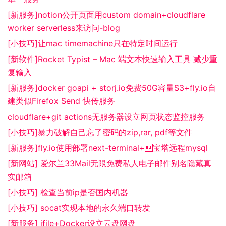
[新服务]notion公开页面用custom domain+cloudflare
worker serverless来访问-blog
[小技巧]让mac timemachine只在特定时间运行
[新软件]Rocket Typist – Mac 端文本快速输入工具 减少重
复输入
[新服务]docker goapi + storj.io免费50G容量S3+fly.io自
建类似Firefox Send 快传服务
cloudflare+git actions无服务器设立网页状态监控服务
[小技巧]暴力破解自己忘了密码的zip,rar, pdf等文件
[新服务]fly.io使用部署next-terminal+宝塔远程mysql
[新网站] 爱尔兰33Mail无限免费私人电子邮件别名隐藏真
实邮箱
[小技巧] 检查当前ip是否国内机器
[小技巧] socat实现本地的永久端口转发
[新服务] ifile+Docker设立云盘网盘