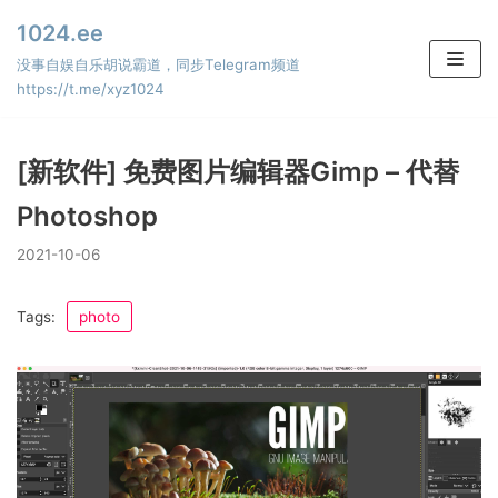
Skip
1024.ee
to
没事自娱自乐胡说霸道，同步Telegram频道
content
https://t.me/xyz1024
[新软件] 免费图片编辑器Gimp – 代替
Photoshop
2021-10-06
Tags:
photo