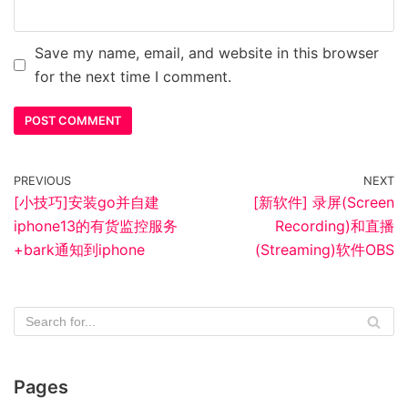
Save my name, email, and website in this browser
for the next time I comment.
PREVIOUS
NEXT
[小技巧]安装go并自建
[新软件] 录屏(Screen
iphone13的有货监控服务
Recording)和直播
+bark通知到iphone
(Streaming)软件OBS
Pages