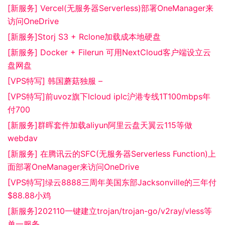
[新服务] Vercel(无服务器Serverless)部署OneManager来
访问OneDrive
[新服务]Storj S3 + Rclone加载成本地硬盘
[新服务] Docker + Filerun 可用NextCloud客户端设立云
盘网盘
[VPS特写] 韩国蘑菇独服 –
[VPS特写]前uvoz旗下lcloud iplc沪港专线1T100mbps年
付700
[新服务]群晖套件加载aliyun阿里云盘天翼云115等做
webdav
[新服务] 在腾讯云的SFC(无服务器Serverless Function)上
面部署OneManager来访问OneDrive
[VPS特写]绿云8888三周年美国东部Jacksonville的三年付
$88.88小鸡
[新服务]202110一键建立trojan/trojan-go/v2ray/vless等
单一服务