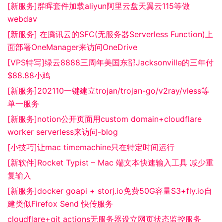
[新服务]群晖套件加载aliyun阿里云盘天翼云115等做
webdav
[新服务] 在腾讯云的SFC(无服务器Serverless Function)上
面部署OneManager来访问OneDrive
[VPS特写]绿云8888三周年美国东部Jacksonville的三年付
$88.88小鸡
[新服务]202110一键建立trojan/trojan-go/v2ray/vless等
单一服务
[新服务]notion公开页面用custom domain+cloudflare
worker serverless来访问-blog
[小技巧]让mac timemachine只在特定时间运行
[新软件]Rocket Typist – Mac 端文本快速输入工具 减少重
复输入
[新服务]docker goapi + storj.io免费50G容量S3+fly.io自
建类似Firefox Send 快传服务
cloudflare+git actions无服务器设立网页状态监控服务