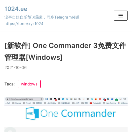
Skip
1024.ee
to
没事自娱自乐胡说霸道，同步Telegram频道
content
https://t.me/xyz1024
[新软件] One Commander 3免费文件
管理器[Windows]
2021-10-06
Tags:
windows