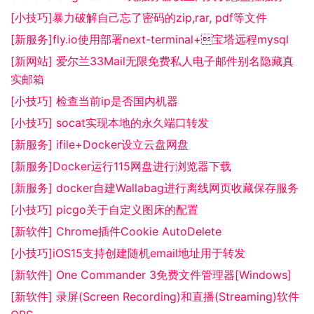
[小技巧]暴力破解自己忘了密码的zip,rar, pdf等文件
[新服务]fly.io使用部署next-terminal+宝塔远程mysql
[新网站] 爱尔兰33Mail无限免费私人电子邮件别名隐藏真
实邮箱
[小技巧] 检查当前ip是否国内机器
[小技巧] socat实现本地的永久端口转发
[新服务] ifile+Docker设立云盘网盘
[新服务]Docker运行115网盘进行浏览器下载
[新服务] docker自建Wallabag进行离线网页收藏保存服务
[小技巧] picgo关于自定义图床的配置
[新软件] Chrome插件Cookie AutoDelete
[小技巧]iOS15支持创建随机email地址用于转发
[新软件] One Commander 3免费文件管理器[Windows]
[新软件] 录屏(Screen Recording)和直播(Streaming)软件