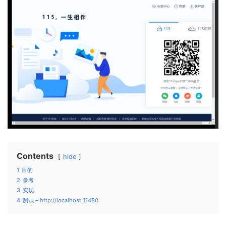
Contents
hide
1
目的
2
参考
3
实现
4
测试 – http://localhost:11480