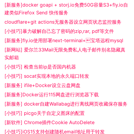
[新服务]docker goapi + storj.io免费50G容量S3+fly.io自
建类似Firefox Send 快传服务
cloudflare+git actions无服务器设立网页状态监控服务
[小技巧]暴力破解自己忘了密码的zip,rar, pdf等文件
[新服务]fly.io使用部署next-terminal+宝塔远程mysql
[新网站] 爱尔兰33Mail无限免费私人电子邮件别名隐藏真
实邮箱
[小技巧] 检查当前ip是否国内机器
[小技巧] socat实现本地的永久端口转发
[新服务] ifile+Docker设立云盘网盘
[新服务]Docker运行115网盘进行浏览器下载
[新服务] docker自建Wallabag进行离线网页收藏保存服务
[小技巧] picgo关于自定义图床的配置
[新软件] Chrome插件Cookie AutoDelete
[小技巧]iOS15支持创建随机email地址用于转发