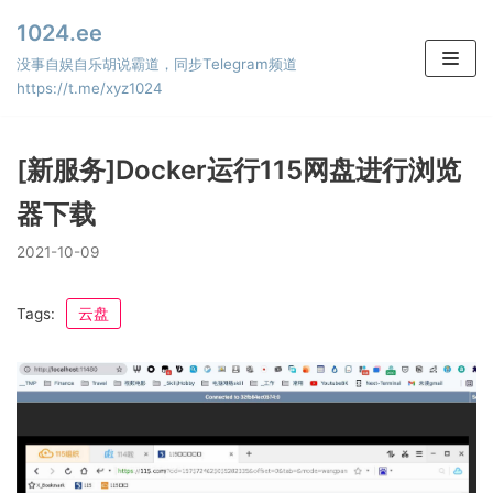
Skip
1024.ee
to
没事自娱自乐胡说霸道，同步Telegram频道
content
https://t.me/xyz1024
[新服务]Docker运行115网盘进行浏览
器下载
2021-10-09
Tags:
云盘