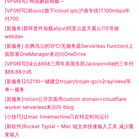
[VPS特写] 韩国蘑菇独服 –
[VPS特写]前uvoz旗下lcloud iplc沪港专线1T100mbps年
付700
[新服务]群晖套件加载aliyun阿里云盘天翼云115等做
webdav
[新服务] 在腾讯云的SFC(无服务器Serverless Function)上
面部署OneManager来访问OneDrive
[VPS特写]绿云8888三周年美国东部Jacksonville的三年付
$88.88小鸡
[新服务]202110一键建立trojan/trojan-go/v2ray/vless等
单一服务
[新服务]notion公开页面用custom domain+cloudflare
worker serverless来访问-blog
[小技巧]让mac timemachine只在特定时间运行
[新软件]Rocket Typist – Mac 端文本快速输入工具 减少重
复输入