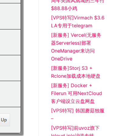
周年美国凤凰城的三年付
$88.88小鸡
[VPS特写]Virmach $3.6
LA专用于telegram
[新服务] Vercel(无服务
器Serverless)部署
OneManager来访问
OneDrive
[新服务]Storj S3 +
Rclone加载成本地硬盘
[新服务] Docker +
Filerun 可用NextCloud
客户端设立云盘网盘
[VPS特写] 韩国蘑菇独服
–
[VPS特写]前uvoz旗下
lcloud iplc沪港专线