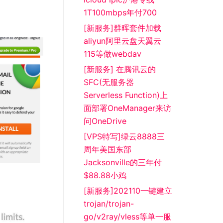
1T100mbps年付700
[新服务]群晖套件加载
aliyun阿里云盘天翼云
115等做webdav
[新服务] 在腾讯云的
SFC(无服务器
Serverless Function)上
面部署OneManager来访
问OneDrive
[VPS特写]绿云8888三
周年美国东部
Jacksonville的三年付
$88.88小鸡
[新服务]202110一键建立
trojan/trojan-
go/v2ray/vless等单一服