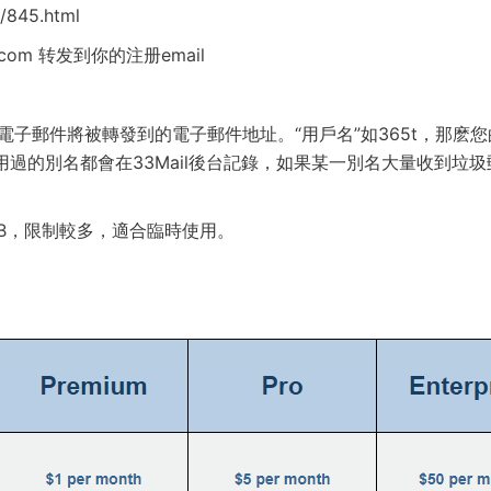
/845.html
.com
转发到你的注册email
l電子郵件將被轉發到的電子郵件地址。“用戶名”如365t，那麽
m。使用過的別名都會在33Mail後台記錄，如果某一別名大量收到垃
0MB，限制較多，適合臨時使用。