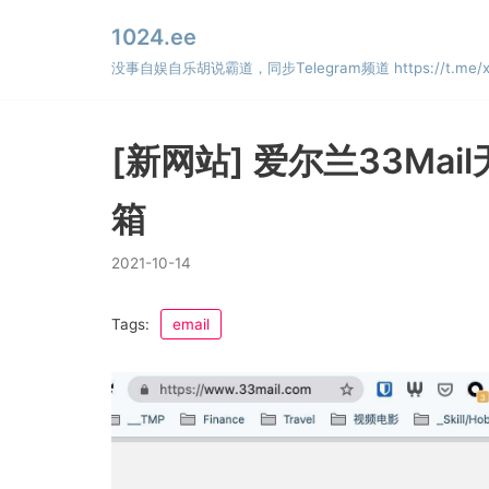
Skip
1024.ee
to
没事自娱自乐胡说霸道，同步Telegram频道 https://t.me/x
content
[新网站] 爱尔兰33M
箱
2021-10-14
Tags:
email